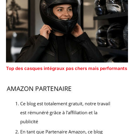
Top des casques intégraux pas chers mais performants