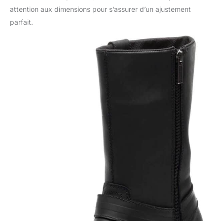
attention aux dimensions pour s’assurer d’un ajustement
parfait.