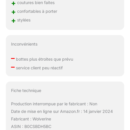
+
coutures bien faites
+
confortables à porter
+
stylées
Inconvénients
–
bottes plus étroites que prévu
–
service client peu réactif
Fiche technique
Production interrompue par le fabricant : Non
Date de mise en ligne sur Amazon.fr : 14 janvier 2024
Fabricant : Wolverine
ASIN : B0CSBDH5BC