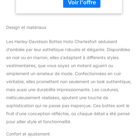
caoutchouc
Construction
passepoilée Goodyear
Hauteur de la tige : 25,4
Design et matériaux
cm, hauteur du talon : 5,1
cm
Les Harley-Davidson Bottes moto Charlesfort séduisent
d’emblée par leur esthétique robuste et élégante. Disponibles
en noir ou en marron, elles s’adaptent à différents styles
vestimentaires, que vous soyez un motard aguerri ou
simplement un amateur de mode. Confectionnées en cuir
véritable, elles promettent non seulement un look authentique,
mais aussi une durabilité impressionnante. Les coutures,
méticuleusement réalisées, ajoutent une touche de
sophistication qui ne passe pas inaperçue. Ces bottes sont le
fruit d’une conception réfléchie, où chaque détail a été pensé
pour allier style et fonctionnalité.
Confort et ajustement