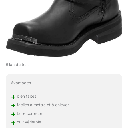
Bilan du test
Avantages
+
bien faites
+
faciles à mettre et à enlever
+
taille correcte
+
cuir véritable