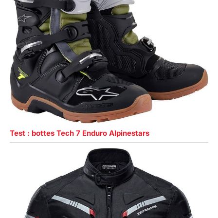
Test : bottes Tech 7 Enduro Alpinestars