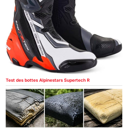
Test des bottes Alpinestars Supertech R