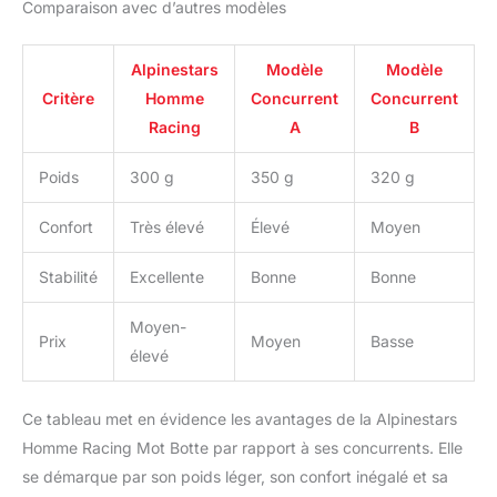
Comparaison avec d’autres modèles
Alpinestars
Modèle
Modèle
Critère
Homme
Concurrent
Concurrent
Racing
A
B
Poids
300 g
350 g
320 g
Confort
Très élevé
Élevé
Moyen
Stabilité
Excellente
Bonne
Bonne
Moyen-
Prix
Moyen
Basse
élevé
Ce tableau met en évidence les avantages de la Alpinestars
Homme Racing Mot Botte par rapport à ses concurrents. Elle
se démarque par son poids léger, son confort inégalé et sa