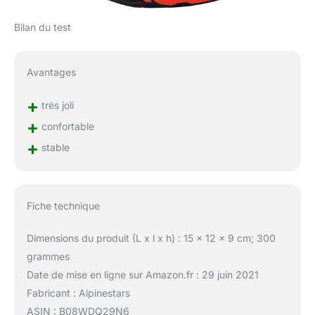
Bilan du test
Avantages
+
très joli
+
confortable
+
stable
Fiche technique
Dimensions du produit (L x l x h) : 15 x 12 x 9 cm; 300
grammes
Date de mise en ligne sur Amazon.fr : 29 juin 2021
Fabricant : Alpinestars
ASIN : B08WDQ29N6