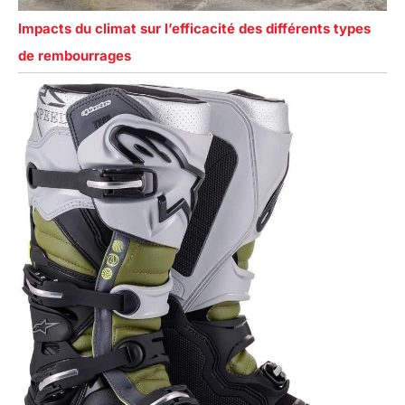
Impacts du climat sur l’efficacité des différents types
de rembourrages