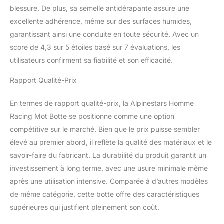
blessure. De plus, sa semelle antidérapante assure une
résistance à l’abrasion
dans une zone clé.
excellente adhérence, même sur des surfaces humides,
Nouveau curseur de tibia
garantissant ainsi une conduite en toute sécurité. Avec un
remplaçable pour une
score de 4,3 sur 5 étoiles basé sur 7 évaluations, les
résistance
utilisateurs confirment sa fiabilité et son efficacité.
supplémentaire à
l’abrasion.
Rapport Qualité-Prix
En termes de rapport qualité-prix, la Alpinestars Homme
Racing Mot Botte se positionne comme une option
compétitive sur le marché. Bien que le prix puisse sembler
élevé au premier abord, il reflète la qualité des matériaux et le
savoir-faire du fabricant. La durabilité du produit garantit un
investissement à long terme, avec une usure minimale même
après une utilisation intensive. Comparée à d’autres modèles
de même catégorie, cette botte offre des caractéristiques
supérieures qui justifient pleinement son coût.