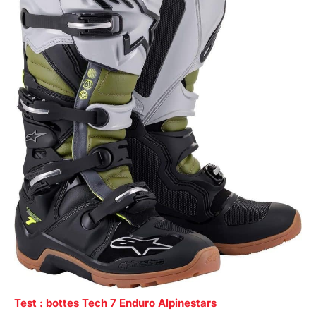
Test : bottes Tech 7 Enduro Alpinestars