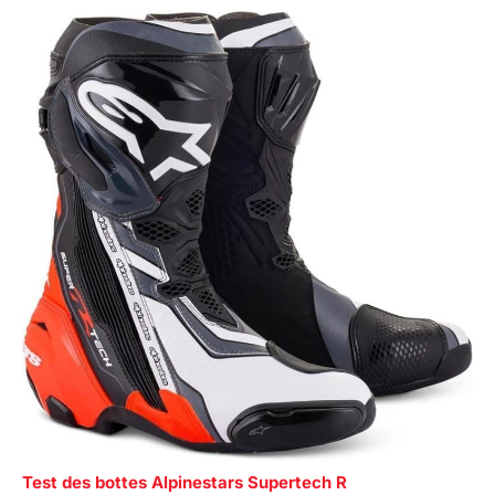
Test des bottes Alpinestars Supertech R