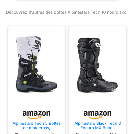
Découvrez d’autres des bottes Alpinestars Tech 10 noir/blanc
Alpinestars Tech 5 Bottes
Alpinestars Black Tech 3
de motocross,
Enduro MX Bottes
noir/gris/blanc, 10 (44.5)