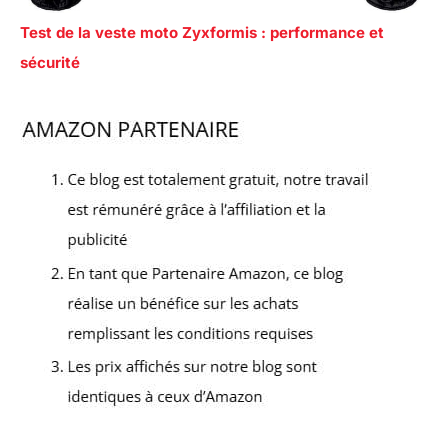
Test de la veste moto Zyxformis : performance et
sécurité