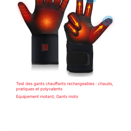
Test des gants chauffants rechargeables : chauds,
pratiques et polyvalents
Equipement motard
,
Gants moto