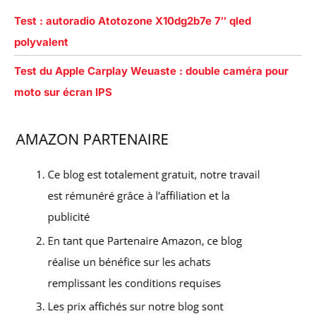
Test : autoradio Atotozone X10dg2b7e 7″ qled
polyvalent
Test du Apple Carplay Weuaste : double caméra pour
moto sur écran IPS