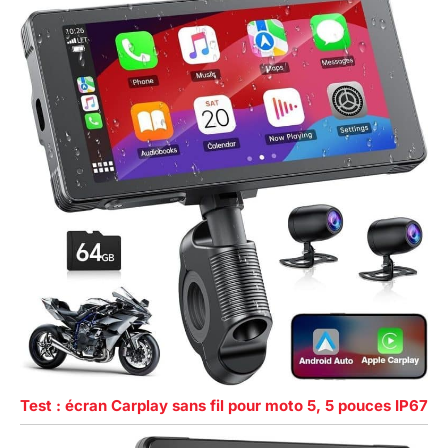
Test : écran Carplay sans fil pour moto 5, 5 pouces IP67