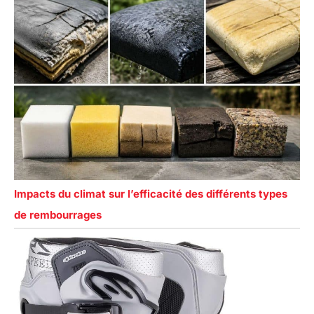
Impacts du climat sur l’efficacité des différents types
de rembourrages