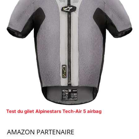
Test du gilet Alpinestars Tech-Air 5 airbag