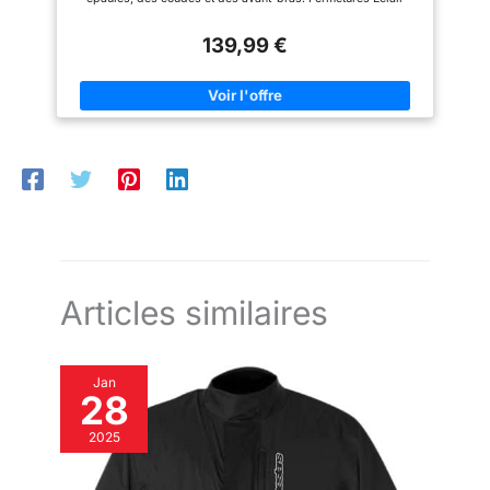
frontales YKK authentiques, résistantes. Protection interne
certifiée CE entièrement amovible. Gilet intérieur détachable
139,99 €
avec fermeture Éclair pour l'hiver. Partie élastique au niveau
des aisselles pour plus de flexibilité. Fermeture Éclair pour
raccorder avec le pantalon (des deux côtés) Poches intérieures
pour plus de capacité de rangement.
Articles similaires
Jan
28
2025