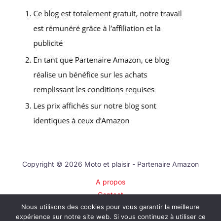
Copyright © 2026 Moto et plaisir - Partenaire Amazon
A propos
Contact
Nous utilisons des cookies pour vous garantir la meilleure
Plan du site
expérience sur notre site web. Si vous continuez à utiliser ce
Mentions légales