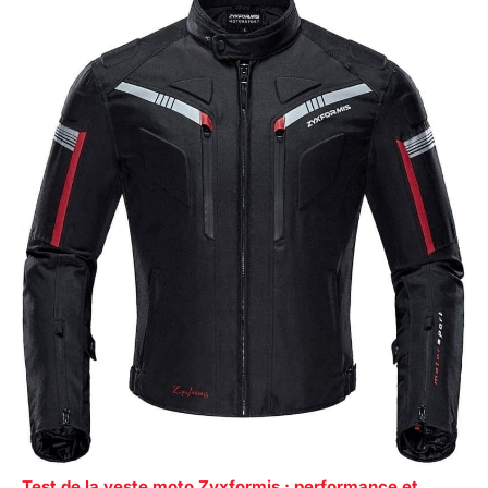
Test de la veste moto Zyxformis : performance et