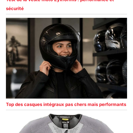
sécurité
Top des casques intégraux pas chers mais performants