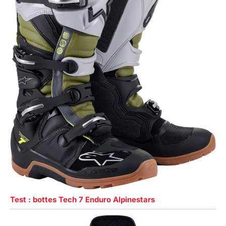
Test : bottes Tech 7 Enduro Alpinestars