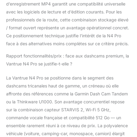
d’enregistrement MP4 garantit une compatibilité universelle
avec les logiciels de lecture et d’édition courants. Pour les
professionnels de la route, cette combinaison stockage élevé
/ format ouvert représente un avantage opérationnel concret.
Ce positionnement technique justifie l’intérêt de la N4 Pro
face à des alternatives moins complètes sur ce critère précis.
Rapport fonctionnalités/prix : face aux dashcams premium, la
Vantrue N4 Pro se justifie-t-elle ?
La Vantrue N4 Pro se positionne dans le segment des
dashcams tricanales haut de gamme, un créneau où elle
affronte des références comme la Garmin Dash Cam Tandem
ou la Thinkware U1000. Son avantage concurrentiel repose
sur la combinaison capteur STARVIS 2, Wi-Fi 5 GHz,
commande vocale française et compatibilité 512 Go — un
ensemble rarement réuni à ce niveau de prix. La polyvalence
véhicule (voiture, camping-car, monospace, camion) élargit