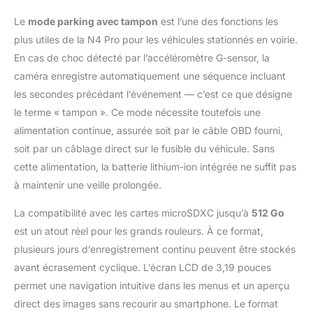
Le
mode parking avec tampon
est l’une des fonctions les
plus utiles de la N4 Pro pour les véhicules stationnés en voirie.
En cas de choc détecté par l’accéléromètre G-sensor, la
caméra enregistre automatiquement une séquence incluant
les secondes précédant l’événement — c’est ce que désigne
le terme « tampon ». Ce mode nécessite toutefois une
alimentation continue, assurée soit par le câble OBD fourni,
soit par un câblage direct sur le fusible du véhicule. Sans
cette alimentation, la batterie lithium-ion intégrée ne suffit pas
à maintenir une veille prolongée.
La compatibilité avec les cartes microSDXC jusqu’à
512 Go
est un atout réel pour les grands rouleurs. À ce format,
plusieurs jours d’enregistrement continu peuvent être stockés
avant écrasement cyclique. L’écran LCD de 3,19 pouces
permet une navigation intuitive dans les menus et un aperçu
direct des images sans recourir au smartphone. Le format