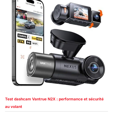
Test dashcam Vantrue N2X : performance et sécurité
au volant