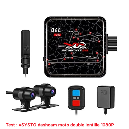
Test : vSYSTO dashcam moto double lentille 1080P