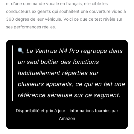
et d’une commande vocale en français, elle cible les
conducteurs exigeants qui souhaitent une couverture vidéo à
360 degrés de leur véhicule. Voici ce que ce test révèle sur
ses performances réelles.
La Vantrue N4 Pro regroupe dans
un seul boîtier des fonctions
habituellement réparties sur
plusieurs appareils, ce qui en fait une
référence sérieuse sur ce segment.
Disponibilité et prix à jour – informations fournies par
Amazon