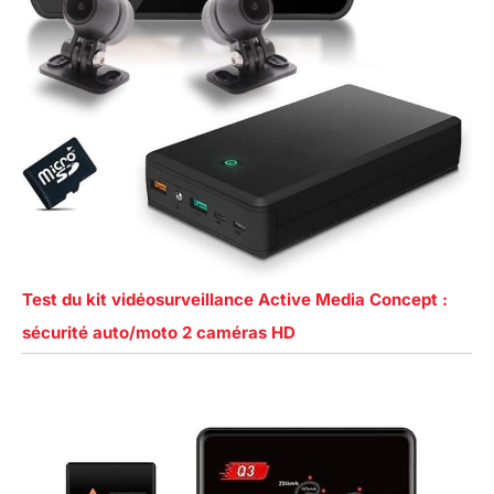
Test du kit vidéosurveillance Active Media Concept :
sécurité auto/moto 2 caméras HD