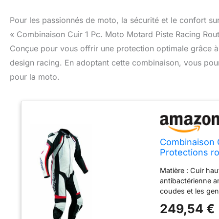
Pour les passionnés de moto, la sécurité et le confort su
« Combinaison Cuir 1 Pc. Moto Motard Piste Racing Rout
Conçue pour vous offrir une protection optimale grâce à s
design racing. En adoptant cette combinaison, vous pourr
pour la moto.
Combinaison C
Protections r
Matière : Cuir ha
antibactérienne a
coudes et les gen
Curseurs amovible
249,54 €