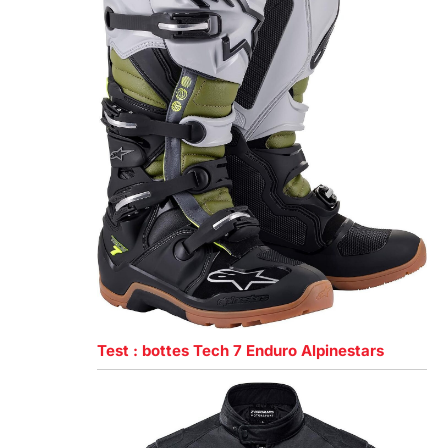
Test : bottes Tech 7 Enduro Alpinestars