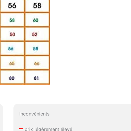
Inconvénients
–
prix légèrement élevé