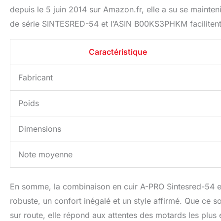
depuis le 5 juin 2014 sur Amazon.fr, elle a su se mainteni
de série SINTESRED-54 et l’ASIN B00KS3PHKM facilitent s
Caractéristique
Fabricant
Poids
Dimensions
Note moyenne
En somme, la combinaison en cuir A-PRO Sintesred-54 es
robuste, un confort inégalé et un style affirmé. Que ce so
sur route, elle répond aux attentes des motards les plus 