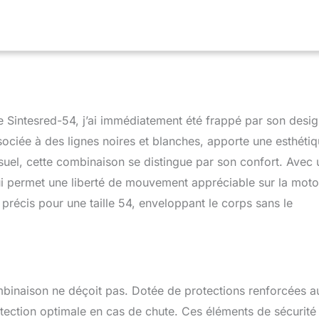
 Sintesred-54, j’ai immédiatement été frappé par son desi
ociée à des lignes noires et blanches, apporte une esthéti
isuel, cette combinaison se distingue par son confort. Avec 
qui permet une liberté de mouvement appréciable sur la moto
récis pour une taille 54, enveloppant le corps sans le
ombinaison ne déçoit pas. Dotée de protections renforcées a
tection optimale en cas de chute. Ces éléments de sécurité