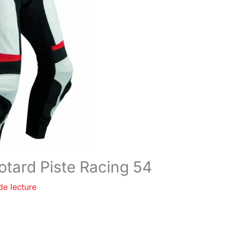
otard Piste Racing 54
de lecture