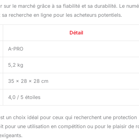
r sur le marché grâce à sa fiabilité et sa durabilité. Le num
a recherche en ligne pour les acheteurs potentiels.
Détail
A-PRO
5,2 kg
35 x 28 x 28 cm
4,0 / 5 étoiles
t un choix idéal pour ceux qui recherchent une protection
it pour une utilisation en compétition ou pour le plaisir de r
exigeants.