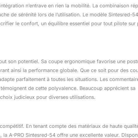
intégration n’entrave en rien la mobilité. La combinaison ré
he de sérénité lors de l’utilisation. Le modèle Sintesred-5
fier le confort, un équilibre essentiel pour tout pilote sur 
tout son potentiel. Sa coupe ergonomique favorise une post
rant ainsi la performance globale. Que ce soit pour des co
s’adapte parfaitement à toutes les situations. Les commentair
, témoignent de cette polyvalence. Beaucoup apprécient sa
choix judicieux pour diverses utilisations.
 compétitif. En tenant compte des matériaux de haute qualit
n, la A-PRO Sintesred-54 offre une excellente valeur. Dispon