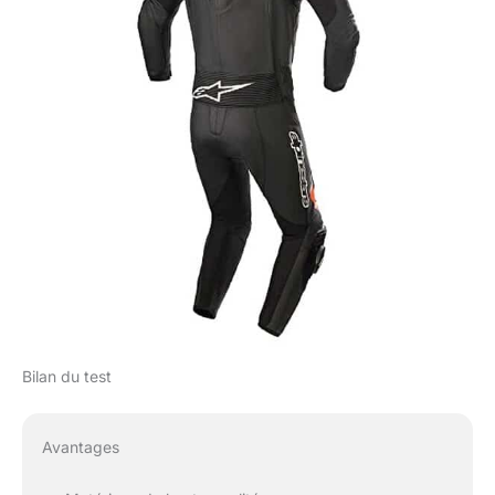
Bilan du test
Avantages