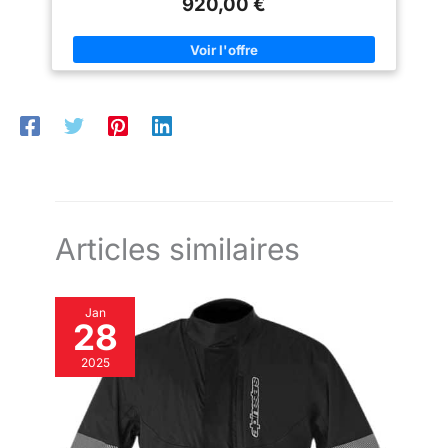
920,00 €
Articles similaires
Jan
28
2025