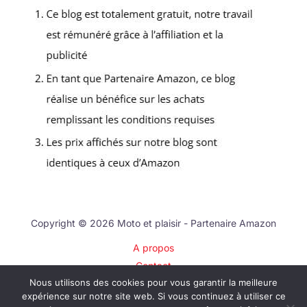
Copyright © 2026 Moto et plaisir - Partenaire Amazon
A propos
Contact
Nous utilisons des cookies pour vous garantir la meilleure
Plan du site
expérience sur notre site web. Si vous continuez à utiliser ce
Mentions légales