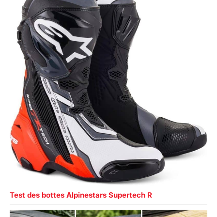
Test des bottes Alpinestars Supertech R