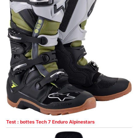
Test : bottes Tech 7 Enduro Alpinestars