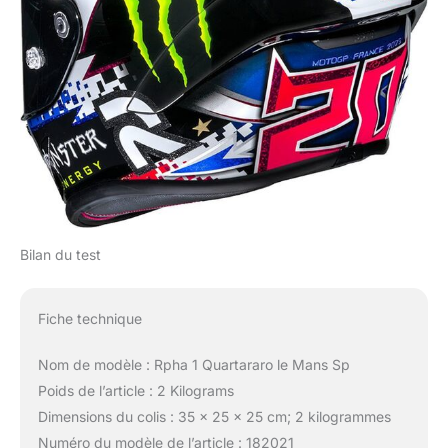
Bilan du test
Fiche technique
Nom de modèle : Rpha 1 Quartararo le Mans Sp
Poids de l’article : 2 Kilograms
Dimensions du colis : 35 x 25 x 25 cm; 2 kilogrammes
Numéro du modèle de l’article : 182021