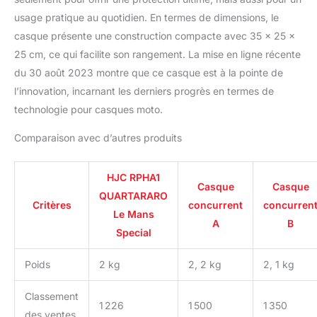
usage pratique au quotidien. En termes de dimensions, le
casque présente une construction compacte avec 35 x 25 x
25 cm, ce qui facilite son rangement. La mise en ligne récente
du 30 août 2023 montre que ce casque est à la pointe de
l’innovation, incarnant les derniers progrès en termes de
technologie pour casques moto.
Comparaison avec d’autres produits
HJC RPHA1
Casque
Casque
QUARTARARO
Critères
concurrent
concurren
Le Mans
A
B
Special
Poids
2 kg
2, 2 kg
2, 1 kg
Classement
1 226
1 500
1 350
des ventes