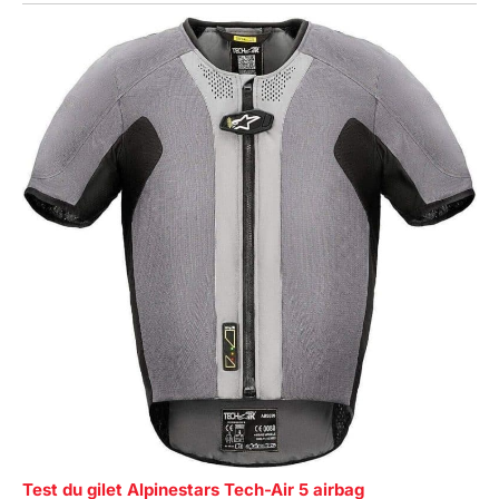
Test du gilet Alpinestars Tech-Air 5 airbag