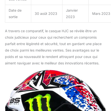
Date de
Janvier
30 août 2023
Mars 2023
sortie
2023
A travers ce comparatif, le casque HJC se révèle être un
choix judicieux pour ceux qui recherchent un compromis
parfait entre légèreté et sécurité, tout en gardant une place
de choix parmi les meilleures ventes. Ses avantages sur le
poids et sa nouveauté le rendent attrayant pour ceux qui
aiment naviguer avec le meilleur des innovations récentes.