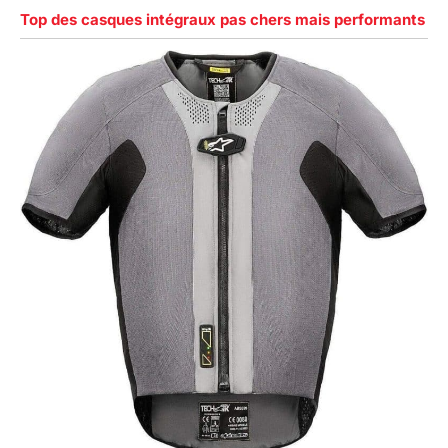
Top des casques intégraux pas chers mais performants