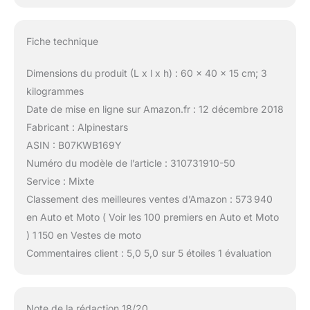
Fiche technique
Dimensions du produit (L x l x h) : 60 x 40 x 15 cm; 3
kilogrammes
Date de mise en ligne sur Amazon.fr : 12 décembre 2018
Fabricant : Alpinestars
ASIN : B07KWB169Y
Numéro du modèle de l’article : 310731910-50
Service : Mixte
Classement des meilleures ventes d’Amazon : 573 940
en Auto et Moto ( Voir les 100 premiers en Auto et Moto
) 1 150 en Vestes de moto
Commentaires client : 5,0 5,0 sur 5 étoiles 1 évaluation
Note de la rédaction 18/20