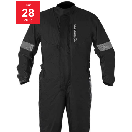
Jan
28
2025