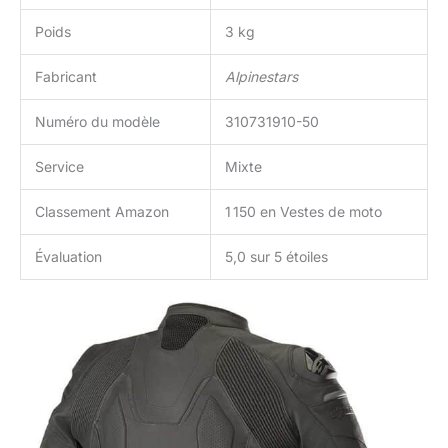
Poids
3 kg
Fabricant
Alpinestars
Numéro du modèle
310731910-50
Service
Mixte
Classement Amazon
1 150 en Vestes de moto
Évaluation
5,0 sur 5 étoiles