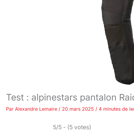
Test : alpinestars pantalon Ra
Par
Alexandre Lemaire
/
20 mars 2025
/
4 minutes de le
5/5 - (5 votes)