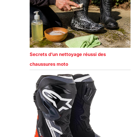
Secrets d’un nettoyage réussi des
chaussures moto