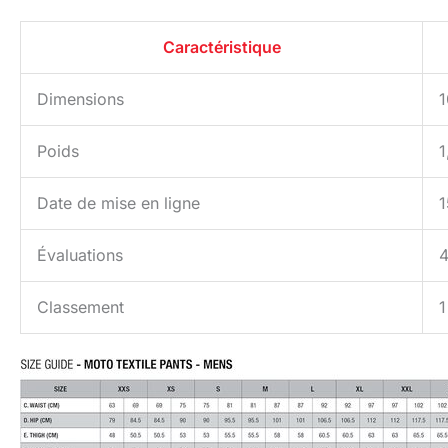
Caractéristique
Dimensions
1
Poids
1
Date de mise en ligne
1
Évaluations
4
Classement
1