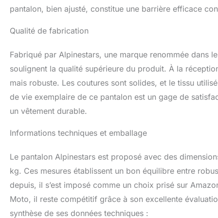
pantalon, bien ajusté, constitue une barrière efficace cont
Qualité de fabrication
Fabriqué par Alpinestars, une marque renommée dans le m
soulignent la qualité supérieure du produit. À la récepti
mais robuste. Les coutures sont solides, et le tissu utili
de vie exemplaire de ce pantalon est un gage de satisfa
un vêtement durable.
Informations techniques et emballage
Le pantalon Alpinestars est proposé avec des dimensions
kg. Ces mesures établissent un bon équilibre entre robu
depuis, il s’est imposé comme un choix prisé sur Amazon.
Moto, il reste compétitif grâce à son excellente évaluati
synthèse de ses données techniques :