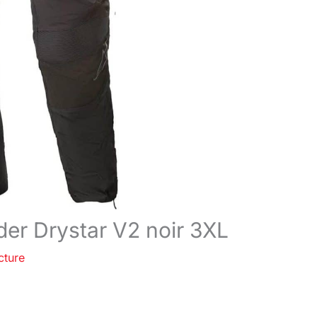
ider Drystar V2 noir 3XL
cture