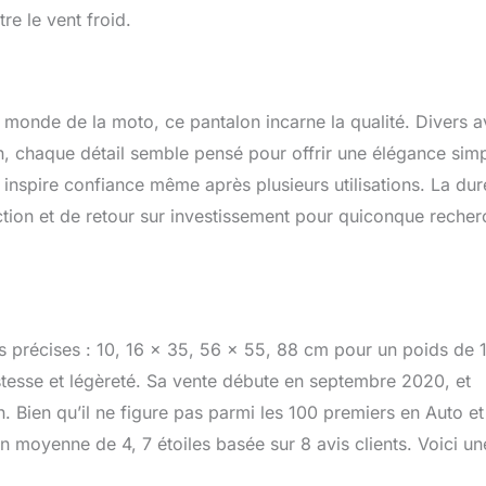
re le vent froid.
onde de la moto, ce pantalon incarne la qualité. Divers a
on, chaque détail semble pensé pour offrir une élégance sim
sé inspire confiance même après plusieurs utilisations. La du
ction et de retour sur investissement pour quiconque recher
 précises : 10, 16 x 35, 56 x 55, 88 cm pour un poids de 1
stesse et légèreté. Sa vente débute en septembre 2020, et
 Bien qu’il ne figure pas parmi les 100 premiers en Auto et
on moyenne de 4, 7 étoiles basée sur 8 avis clients. Voici un