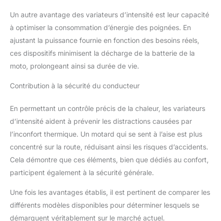
Un autre avantage des variateurs d’intensité est leur capacité
à optimiser la consommation d’énergie des poignées. En
ajustant la puissance fournie en fonction des besoins réels,
ces dispositifs minimisent la décharge de la batterie de la
moto, prolongeant ainsi sa durée de vie.
Contribution à la sécurité du conducteur
En permettant un contrôle précis de la chaleur, les variateurs
d’intensité aident à prévenir les distractions causées par
l’inconfort thermique. Un motard qui se sent à l’aise est plus
concentré sur la route, réduisant ainsi les risques d’accidents.
Cela démontre que ces éléments, bien que dédiés au confort,
participent également à la sécurité générale.
Une fois les avantages établis, il est pertinent de comparer les
différents modèles disponibles pour déterminer lesquels se
démarquent véritablement sur le marché actuel.