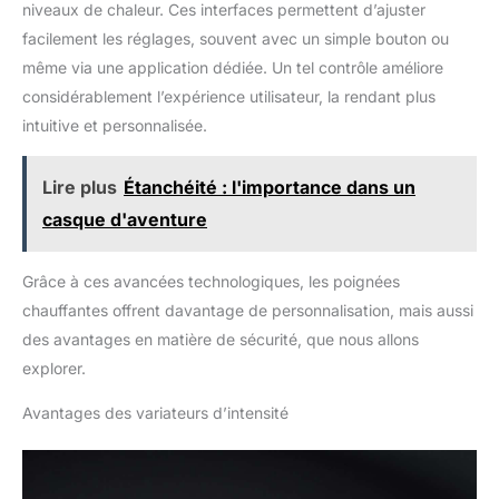
niveaux de chaleur. Ces interfaces permettent d’ajuster
facilement les réglages, souvent avec un simple bouton ou
même via une application dédiée. Un tel contrôle améliore
considérablement l’expérience utilisateur, la rendant plus
intuitive et personnalisée.
Lire plus
Étanchéité : l'importance dans un
casque d'aventure
Grâce à ces avancées technologiques, les poignées
chauffantes offrent davantage de personnalisation, mais aussi
des avantages en matière de sécurité, que nous allons
explorer.
Avantages des variateurs d’intensité