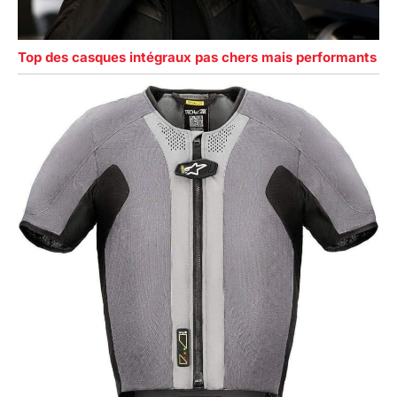
Top des casques intégraux pas chers mais performants