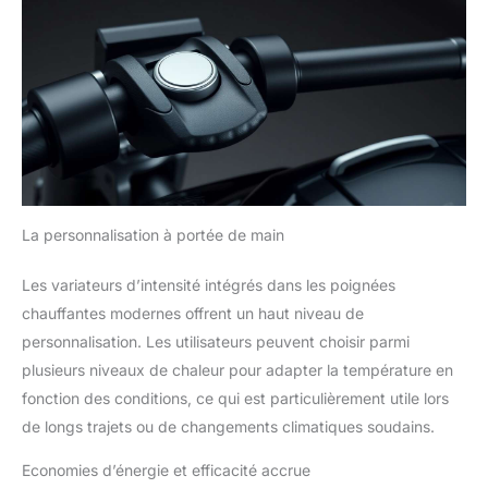
La personnalisation à portée de main
Les variateurs d’intensité intégrés dans les poignées
chauffantes modernes offrent un haut niveau de
personnalisation. Les utilisateurs peuvent choisir parmi
plusieurs niveaux de chaleur pour adapter la température en
fonction des conditions, ce qui est particulièrement utile lors
de longs trajets ou de changements climatiques soudains.
Economies d’énergie et efficacité accrue