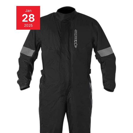
Jan
28
2025