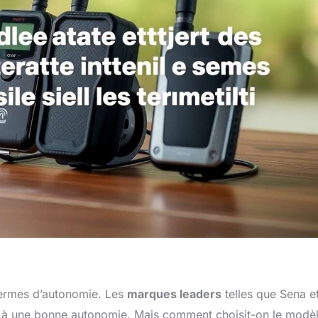
termes d’autonomie. Les
marques leaders
telles que Sena e
 à une bonne autonomie. Mais comment choisit-on le modè