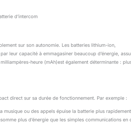
tterie d’intercom
blement sur son autonomie. Les batteries lithium-ion,
t par leur capacité à emmagasiner beaucoup d’énergie, assu
n milliampères-heure (mAh)est également déterminante : plus
mpact direct sur sa durée de fonctionnement. Par exemple :
 la musique ou des appels épuise la batterie plus rapidement
onsomme plus d’énergie que les simples communications en 