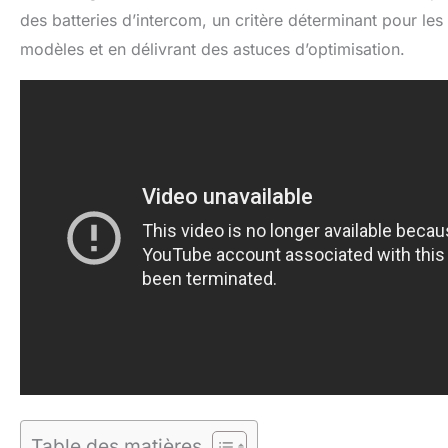
des batteries d’intercom, un critère déterminant pour les
modèles et en délivrant des astuces d’optimisation.
Table des matières