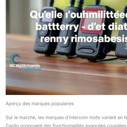
Aperçu des marques populaires
Sur le marché, les marques d’intercom moto varient en 
Cardo proposent des fonctionnalités avancées couplées