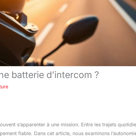
e batterie d’intercom ?
ture
ouvent s’apparenter à une mission. Entre les trajets quotidi
ipement fiable. Dans cet article, nous examinons l’autonomi