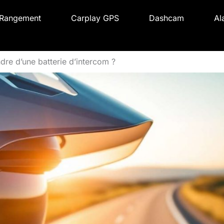
Rangement
Carplay GPS
Dashcam
Al
dre d’une batterie d’intercom ?