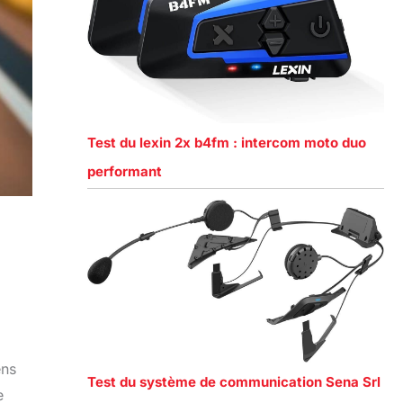
Test du lexin 2x b4fm : intercom moto duo
performant
ens
Test du système de communication Sena Srl
e