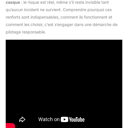
casque
: le risque est réel, même s’il reste invisible tant
qu’aucun incident ne survient. Comprendre pourquoi ces
renforts sont indispensables, comment ils fonctionnent et
comment les choisir, c’est s’engager dans une démarche de
pilotage responsable.