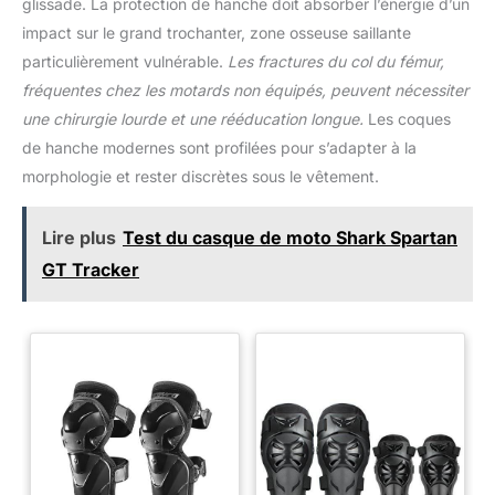
glissade. La protection de hanche doit absorber l’énergie d’un
impact sur le grand trochanter, zone osseuse saillante
particulièrement vulnérable.
Les fractures du col du fémur,
fréquentes chez les motards non équipés, peuvent nécessiter
une chirurgie lourde et une rééducation longue.
Les coques
de hanche modernes sont profilées pour s’adapter à la
morphologie et rester discrètes sous le vêtement.
Lire plus
Test du casque de moto Shark Spartan
GT Tracker