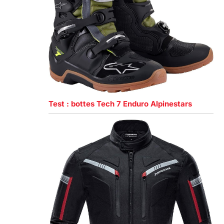
Test : bottes Tech 7 Enduro Alpinestars