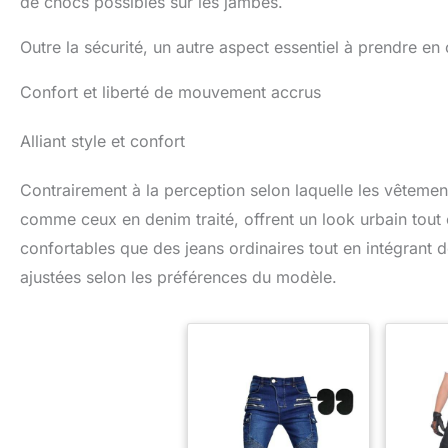
de chocs possibles sur les jambes.
Outre la sécurité, un autre aspect essentiel à prendre en
Confort et liberté de mouvement accrus
Alliant style et confort
Contrairement à la perception selon laquelle les vêteme
comme ceux en denim traité, offrent un look urbain tout e
confortables que des jeans ordinaires tout en intégrant 
ajustées selon les préférences du modèle.