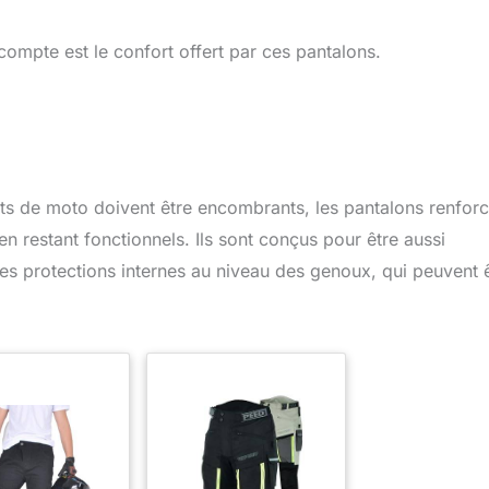
 compte est le confort offert par ces pantalons.
nts de moto doivent être encombrants, les pantalons renforc
n restant fonctionnels. Ils sont conçus pour être aussi
des protections internes au niveau des genoux, qui peuvent 