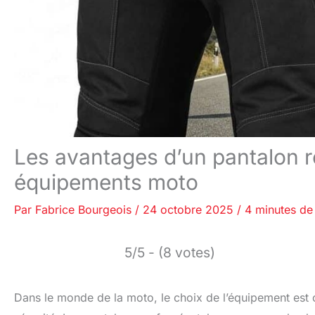
Les avantages d’un pantalon r
équipements moto
Par
Fabrice Bourgeois
/
24 octobre 2025
/
4 minutes de 
5/5 - (8 votes)
Dans le monde de la moto, le choix de l’équipement est c