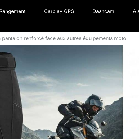
Rangement
Carplay GPS
Dashcam
Al
n pantalon renforcé face aux autres équipements moto