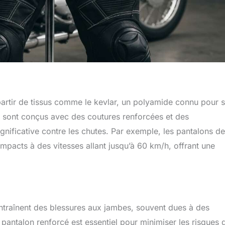
artir de tissus comme le kevlar, un polyamide connu pour 
 sont conçus avec des coutures renforcées et des
gnificative contre les chutes. Par exemple, les pantalons de
mpacts à des vitesses allant jusqu’à 60 km/h, offrant une
traînent des blessures aux jambes, souvent dues à des
 pantalon renforcé est essentiel pour minimiser les risques 