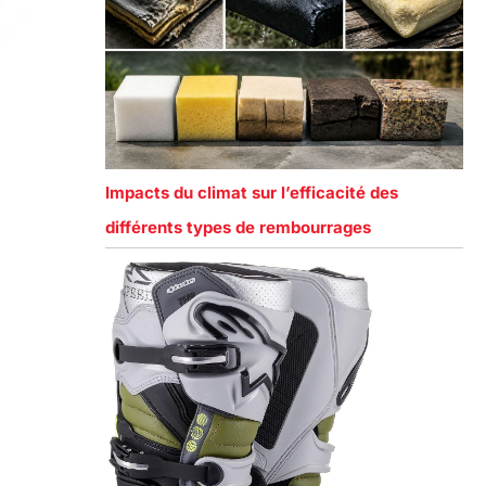
Impacts du climat sur l’efficacité des
différents types de rembourrages