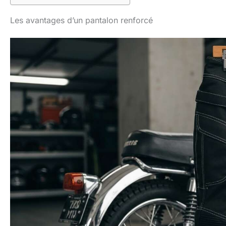
Les avantages d’un pantalon renforcé