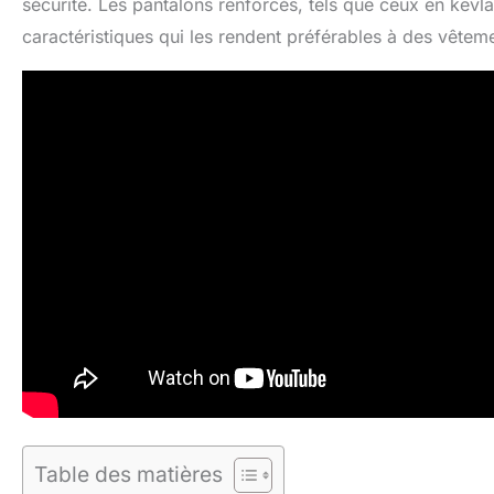
sécurité. Les pantalons renforcés, tels que ceux en kevla
caractéristiques qui les rendent préférables à des vête
Table des matières