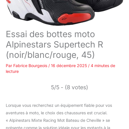
Essai des bottes moto
Alpinestars Supertech R
(noir/blanc/rouge, 45)
Par
Fabrice Bourgeois
/
16 décembre 2025
/
4 minutes de
lecture
5/5 - (8 votes)
Lorsque vous recherchez un équipement fiable pour vos
aventures à moto, le choix des chaussures est crucial.
« Alpinestars Mixte Racing Mot Bateau de Cheville » se
présente comme la solution idéale pour les motards à la