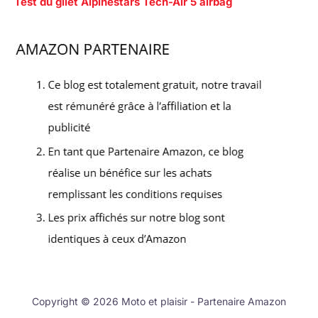
Test du gilet Alpinestars Tech-Air 5 airbag
Copyright © 2026 Moto et plaisir - Partenaire Amazon