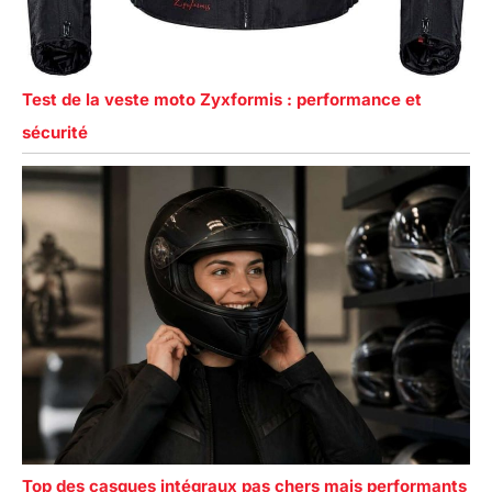
Test de la veste moto Zyxformis : performance et
sécurité
Top des casques intégraux pas chers mais performants