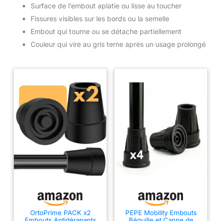
Surface de l’embout aplatie ou lisse au toucher
Fissures visibles sur les bords ou la semelle
Embout qui tourne ou se détache partiellement
Couleur qui vire au gris terne après un usage prolongé
OrtoPrime PACK x2
PEPE Mobility Embouts
Embouts Antidérapants
Béquille et Canne de