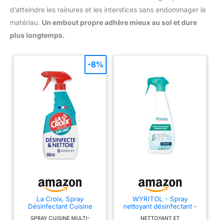
d’atteindre les rainures et les interstices sans endommager le
matériau.
Un embout propre adhère mieux au sol et dure
plus longtemps.
-8%
La Croix, Spray
WYRITOL - Spray
Désinfectant Cuisine
nettoyant désinfectant -
Sans Javel, 6
Toutes surfaces - Sans
SPRAY CUISINE MULTI-
NETTOYANT ET