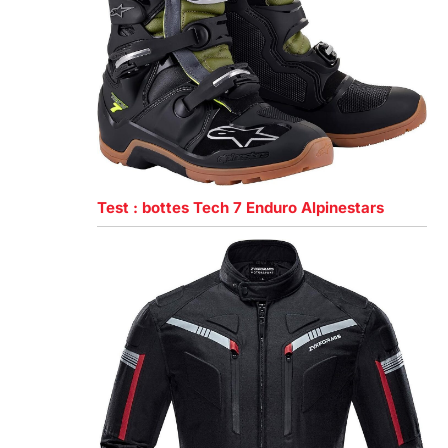
Test : bottes Tech 7 Enduro Alpinestars