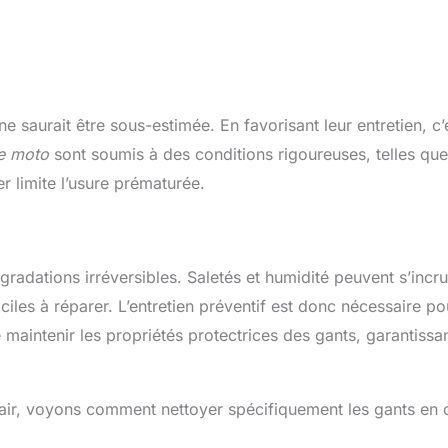
e saurait être sous-estimée. En favorisant leur entretien, c’
e moto
sont soumis à des conditions rigoureuses, telles que
er limite l’usure prématurée.
radations irréversibles. Saletés et humidité peuvent s’incru
iciles à réparer. L’entretien préventif est donc nécessaire po
 maintenir les propriétés protectrices des gants, garantissa
clair, voyons comment nettoyer spécifiquement les gants en c