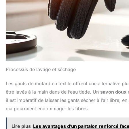
Processus de lavage et séchage
Les gants de motard en textile offrent une alternative pl
être lavés à la main dans de l’eau tiède. Un
savon doux
o
il est impératif de laisser les gants sécher à l’air libre, e
qui pourraient endommager les fibres.
Lire plus
Les avantages d’un pantalon renforcé fa