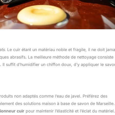
ats
. Le cuir étant un matériau noble et fragile, il ne doit jama
iques abrasifs. La meilleure méthode de nettoyage consiste
Il suffit d’humidifier un chiffon doux, d’y appliquer le savo
s produits non adaptés comme l’eau de javel. Préférez des
lement des solutions maison à base de savon de Marseille.
ionneur cuir
pour maintenir l’élasticité et l’éclat du matériel.