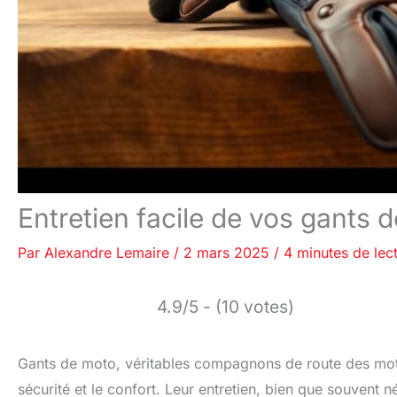
Entretien facile de vos gants 
Par
Alexandre Lemaire
/
2 mars 2025
/
4 minutes de lec
4.9/5 - (10 votes)
Gants de moto, véritables compagnons de route des mota
sécurité et le confort. Leur entretien, bien que souvent né