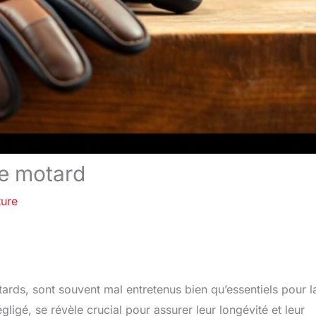
de motard
ture
rds, sont souvent mal entretenus bien qu’essentiels pour l
gligé, se révèle crucial pour assurer leur longévité et leur