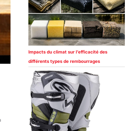
Impacts du climat sur l’efficacité des
différents types de rembourrages
a