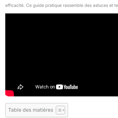
efficacité. Ce guide pratique rassemble des astuces et t
Table des matières