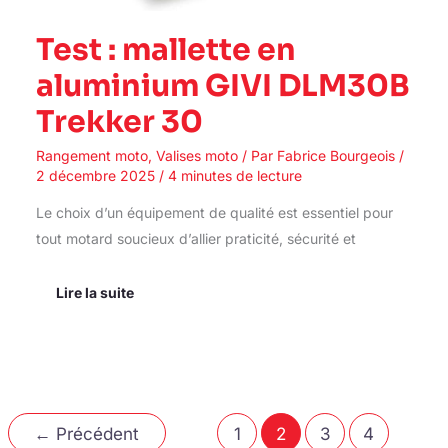
Test : mallette en
aluminium GIVI DLM30B
Trekker 30
Rangement moto
,
Valises moto
/ Par
Fabrice Bourgeois
/
2 décembre 2025
/
4 minutes de lecture
Le choix d’un équipement de qualité est essentiel pour
tout motard soucieux d’allier praticité, sécurité et
Lire la suite
←
Précédent
1
2
3
4