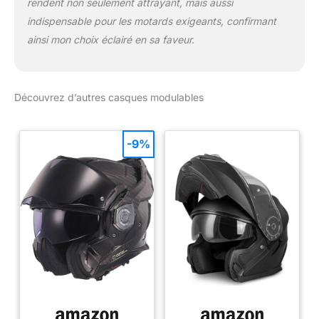
rendent non seulement attrayant, mais aussi
indispensable pour les motards exigeants, confirmant
ainsi mon choix éclairé en sa faveur.
Découvrez d’autres casques modulables
-9%