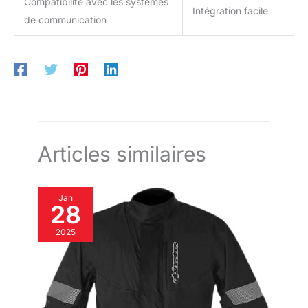
Compatibilité avec les systèmes
Intégration facile
de communication
Articles similaires
Jan
28
2025