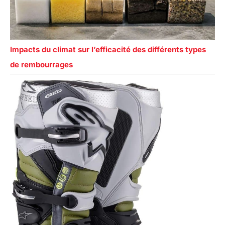
Impacts du climat sur l’efficacité des différents types
de rembourrages