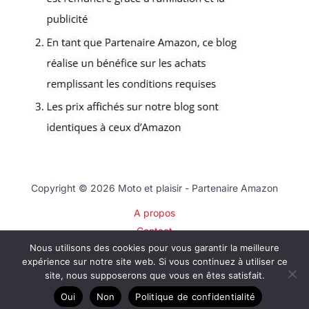
Copyright © 2026 Moto et plaisir - Partenaire Amazon
A propos
Contact
Nous utilisons des cookies pour vous garantir la meilleure
Plan du site
expérience sur notre site web. Si vous continuez à utiliser ce
Mentions légales
site, nous supposerons que vous en êtes satisfait.
Politique de confidentialité
Oui
Non
Politique de confidentialité