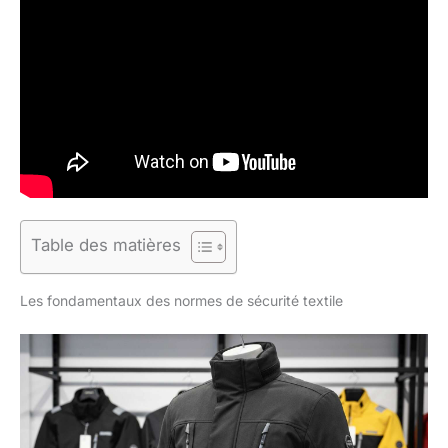
Table des matières
Les fondamentaux des normes de sécurité textile