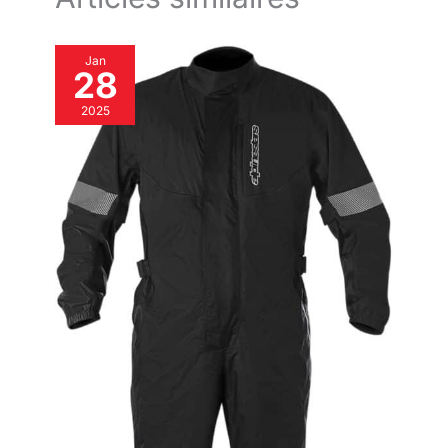
Jan
28
2025