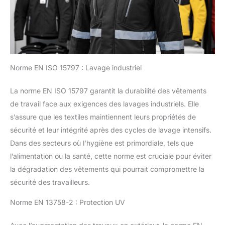
Norme EN ISO 15797 : Lavage industriel
La norme EN ISO 15797 garantit la durabilité des vêtements
de travail face aux exigences des lavages industriels. Elle
s’assure que les textiles maintiennent leurs propriétés de
sécurité et leur intégrité après des cycles de lavage intensifs.
Dans des secteurs où l’hygiène est primordiale, tels que
l’alimentation ou la santé, cette norme est cruciale pour éviter
la dégradation des vêtements qui pourrait compromettre la
sécurité des travailleurs.
Norme EN 13758-2 : Protection UV