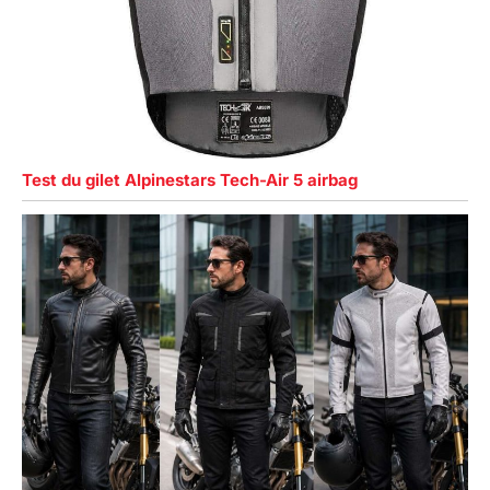
Test du gilet Alpinestars Tech-Air 5 airbag