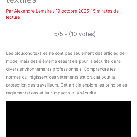
Par
Alexandre Lemaire
/
19 octobre 2025
/
5 minutes de
lecture
5/5 - (10 votes)
Les blousons textiles ne sont pas seulement des articles de
mode, mais des éléments essentiels pour la sécurité dans
divers environnements professionnels. Comprendre les
normes qui régissent ces vêtements est crucial pour la
protection des travailleurs. Cet article explore les principales
réglementations et leur impact sur la sécurité.