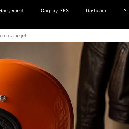
Rangement
Carplay GPS
Dashcam
Al
n casque jet