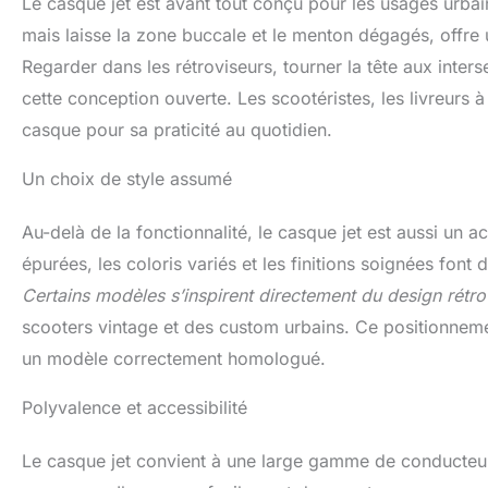
Le casque jet est avant tout conçu pour les usages urbai
mais laisse la zone buccale et le menton dégagés, offre
Regarder dans les rétroviseurs, tourner la tête aux interse
cette conception ouverte. Les scootéristes, les livreurs 
casque pour sa praticité au quotidien.
Un choix de style assumé
Au-delà de la fonctionnalité, le casque jet est aussi un a
épurées, les coloris variés et les finitions soignées font 
Certains modèles s’inspirent directement du design rétr
scooters vintage et des custom urbains. Ce positionnement
un modèle correctement homologué.
Polyvalence et accessibilité
Le casque jet convient à une large gamme de conducteur