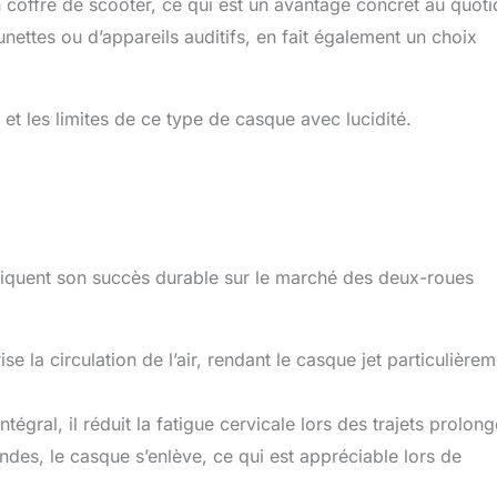
coffre de scooter, ce qui est un avantage concret au quoti
lunettes ou d’appareils auditifs, en fait également un choix
 et les limites de ce type de casque avec lucidité.
pliquent son succès durable sur le marché des deux-roues
e la circulation de l’air, rendant le casque jet particulière
égral, il réduit la fatigue cervicale lors des trajets prolong
des, le casque s’enlève, ce qui est appréciable lors de