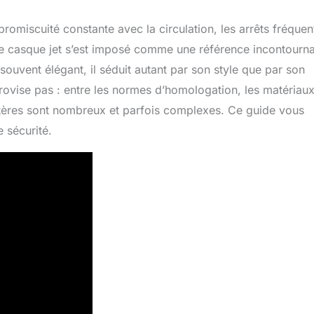
promiscuité constante avec la circulation, les arrêts fréquen
le casque jet s’est imposé comme une référence incontourn
souvent élégant, il séduit autant par son style que par son
rovise pas : entre les normes d’homologation, les matériaux
ritères sont nombreux et parfois complexes. Ce guide vous
e sécurité.