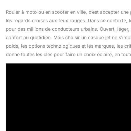
Rouler à moto ou en scooter en ville, c’est accepter une 
les regards croisés aux feux rouges. Dans ce contexte, 
pour des millions de conducteurs urbains. Ouvert, léger, 
confort au quotidien. Mais choisir un casque jet ne s’imp
poids, les options technologiques et les marques, les c
donne toutes les clés pour faire un choix éclairé, en tout