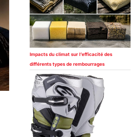
Impacts du climat sur l’efficacité des
différents types de rembourrages