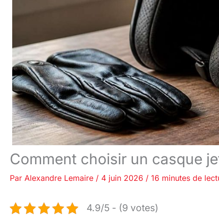
Comment choisir un casque je
Par
Alexandre Lemaire
/
4 juin 2026
/
16 minutes de lect
4.9/5 - (9 votes)