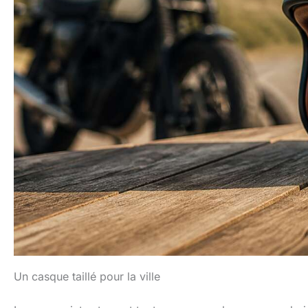
Un casque taillé pour la ville