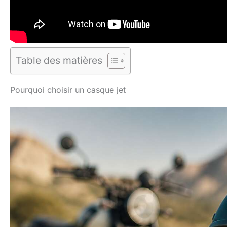
Table des matières
Pourquoi choisir un casque jet