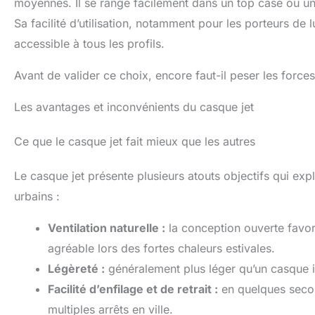
moyennes. Il se range facilement dans un top case ou un 
Sa facilité d’utilisation, notamment pour les porteurs de 
accessible à tous les profils.
Avant de valider ce choix, encore faut-il peser les forces
Les avantages et inconvénients du casque jet
Ce que le casque jet fait mieux que les autres
Le casque jet présente plusieurs atouts objectifs qui ex
urbains :
Ventilation naturelle :
la conception ouverte favoris
agréable lors des fortes chaleurs estivales.
Légèreté :
généralement plus léger qu’un casque int
Facilité d’enfilage et de retrait :
en quelques secon
multiples arrêts en ville.