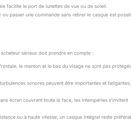
le facilite le port de lunettes de vue ou de soleil.
ur ou passer une commande sans retirer le casque est possi
 acheteur sérieux doit prendre en compte :
rontale, le menton et le bas du visage ne sont pas protégés
 turbulences sonores peuvent être importantes et fatigantes,
ans écran couvrant toute la face, les intempéries s’invitent
istance ou à haute vitesse, un casque intégral reste préféra