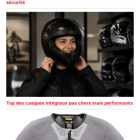
sécurité
Top des casques intégraux pas chers mais performants