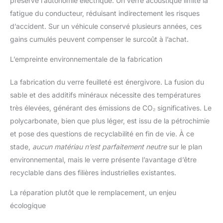
préserve l’autonomie électrique. Un verre acoustique limite la
fatigue du conducteur, réduisant indirectement les risques
d’accident. Sur un véhicule conservé plusieurs années, ces
gains cumulés peuvent compenser le surcoût à l’achat.
L’empreinte environnementale de la fabrication
La fabrication du verre feuilleté est énergivore. La fusion du
sable et des additifs minéraux nécessite des températures
très élevées, générant des émissions de CO₂ significatives. Le
polycarbonate, bien que plus léger, est issu de la pétrochimie
et pose des questions de recyclabilité en fin de vie. À ce
stade,
aucun matériau n’est parfaitement neutre
sur le plan
environnemental, mais le verre présente l’avantage d’être
recyclable dans des filières industrielles existantes.
La réparation plutôt que le remplacement, un enjeu
écologique