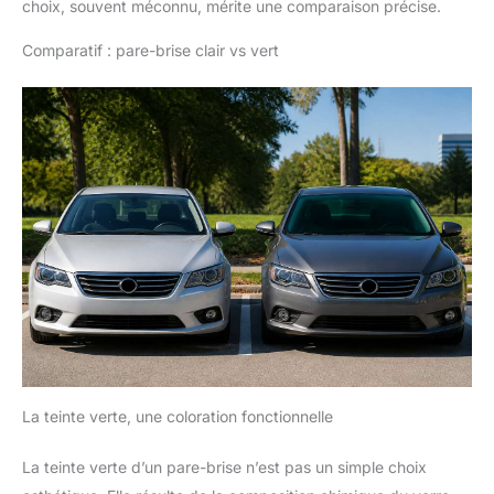
choix, souvent méconnu, mérite une comparaison précise.
Comparatif : pare-brise clair vs vert
La teinte verte, une coloration fonctionnelle
La teinte verte d’un pare-brise n’est pas un simple choix