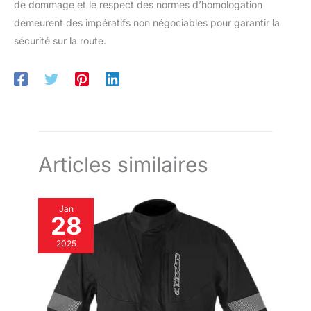
de dommage et le respect des normes d’homologation
demeurent des impératifs non négociables pour garantir la
sécurité sur la route.
Articles similaires
Jan
28
2025