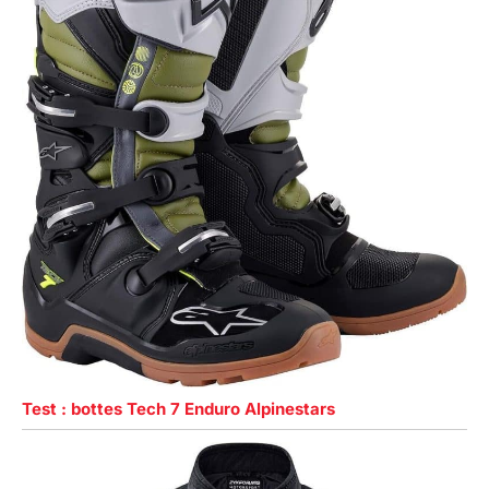
Test : bottes Tech 7 Enduro Alpinestars