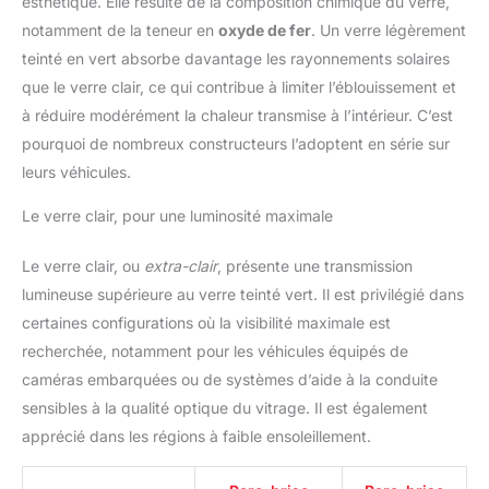
esthétique. Elle résulte de la composition chimique du verre,
notamment de la teneur en
oxyde de fer
. Un verre légèrement
teinté en vert absorbe davantage les rayonnements solaires
que le verre clair, ce qui contribue à limiter l’éblouissement et
à réduire modérément la chaleur transmise à l’intérieur. C’est
pourquoi de nombreux constructeurs l’adoptent en série sur
leurs véhicules.
Le verre clair, pour une luminosité maximale
Le verre clair, ou
extra-clair
, présente une transmission
lumineuse supérieure au verre teinté vert. Il est privilégié dans
certaines configurations où la visibilité maximale est
recherchée, notamment pour les véhicules équipés de
caméras embarquées ou de systèmes d’aide à la conduite
sensibles à la qualité optique du vitrage. Il est également
apprécié dans les régions à faible ensoleillement.