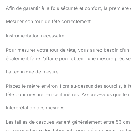
Afin de garantir à la fois sécurité et confort, la premièr
Mesurer son tour de tête correctement
Instrumentation nécessaire
Pour mesurer votre tour de tête, vous aurez besoin d’un
également faire l’affaire pour obtenir une mesure précise
La technique de mesure
Placez le mètre environ 1 cm au-dessus des sourcils, à l’
tête pour mesurer en centimètres. Assurez-vous que le mèt
Interprétation des mesures
Les tailles de casques varient généralement entre 53 cm 
correspondance des fabricants pour déterminer votre tai