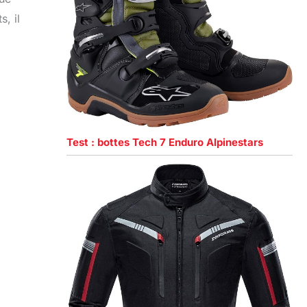
, il
Test : bottes Tech 7 Enduro Alpinestars