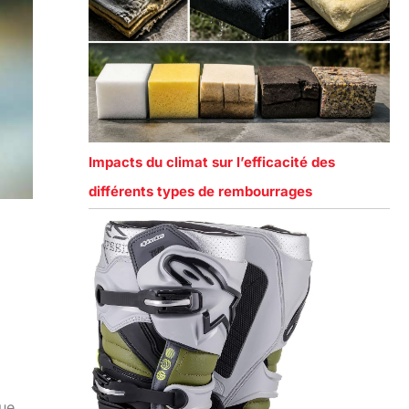
Impacts du climat sur l’efficacité des
différents types de rembourrages
que