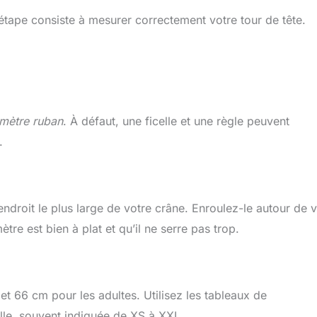
e étape consiste à mesurer correctement votre tour de tête.
mètre ruban
. À défaut, une ficelle et une règle peuvent
.
endroit le plus large de votre crâne. Enroulez-le autour de 
re est bien à plat et qu’il ne serre pas trop.
et 66 cm pour les adultes. Utilisez les tableaux de
lle, souvent indiquée de XS à XXL.