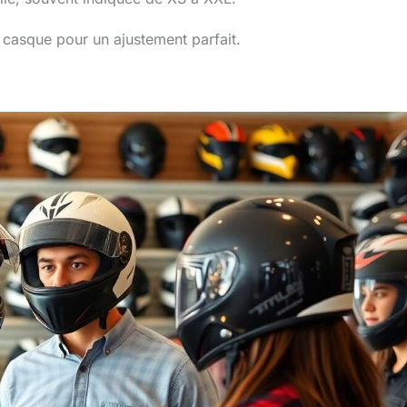
e casque pour un ajustement parfait.