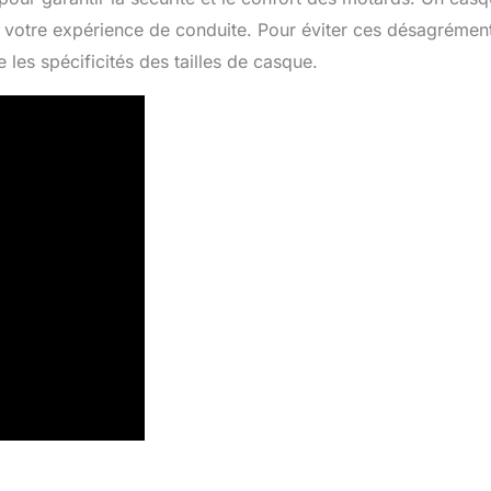
 votre expérience de conduite. Pour éviter ces désagréments
 les spécificités des tailles de casque.