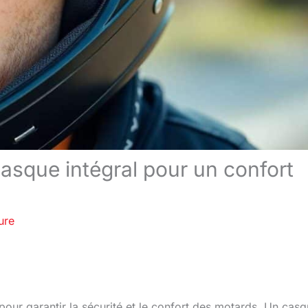
casque intégral pour un confort
ure
 pour garantir la sécurité et le confort des motards. Un cas