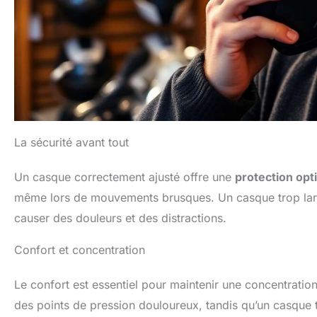
La sécurité avant tout
Un casque correctement ajusté offre une
protection opt
même lors de mouvements brusques. Un casque trop large
causer des douleurs et des distractions.
Confort et concentration
Le confort est essentiel pour maintenir une concentratio
des points de pression douloureux, tandis qu’un casque 