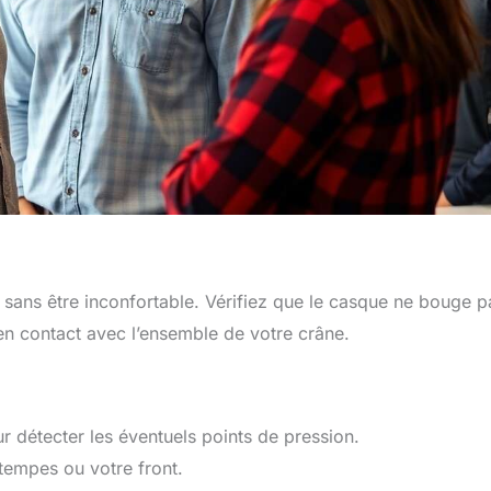
sans être inconfortable. Vérifiez que le casque ne bouge p
en contact avec l’ensemble de votre crâne.
 détecter les éventuels points de pression.
tempes ou votre front.