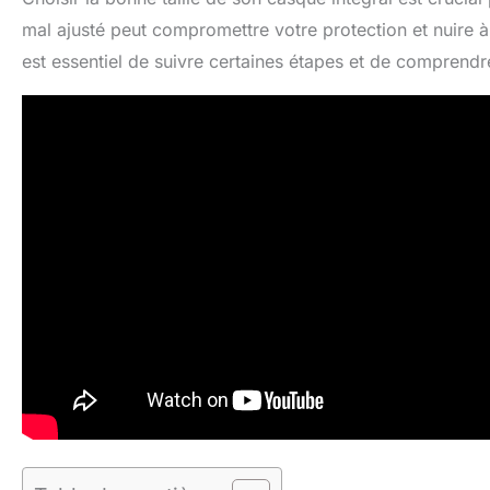
mal ajusté peut compromettre votre protection et nuire à
est essentiel de suivre certaines étapes et de comprendre