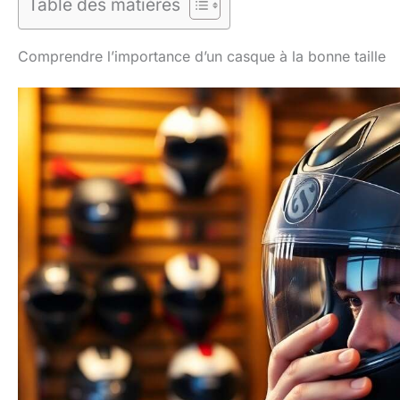
Table des matières
Comprendre l’importance d’un casque à la bonne taille