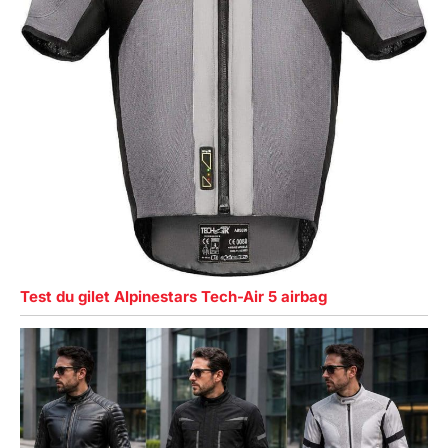
Test du gilet Alpinestars Tech-Air 5 airbag