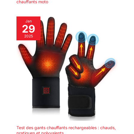
chauffants moto
Jan
29
2025
Test des gants chauffants rechargeables : chauds,
pratiques et polyvalents