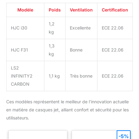
Modèle
Poids
Ventilation
Certification
1,2
HJC i30
Excellente
ECE 22.06
kg
1,3
HJC F31
Bonne
ECE 22.06
kg
LS2
INFINITY2
1,1 kg
Très bonne
ECE 22.06
CARBON
Ces modèles représentent le meilleur de l’innovation actuelle
en matière de casques jet, alliant confort et sécurité pour les
utilisateurs.
-5%