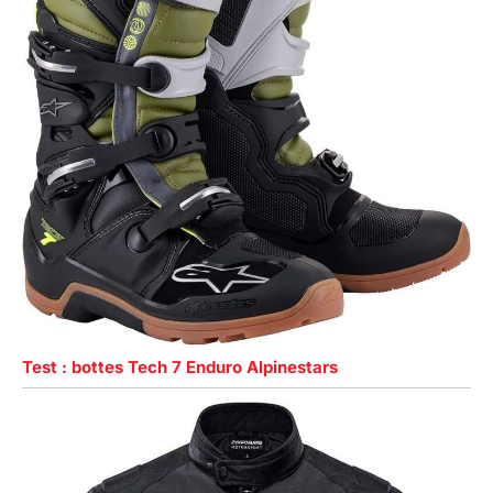
Test : bottes Tech 7 Enduro Alpinestars