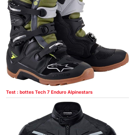
Test : bottes Tech 7 Enduro Alpinestars