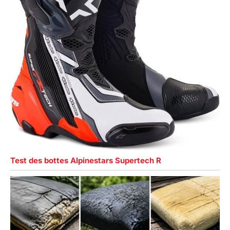
Test des bottes Alpinestars Supertech R