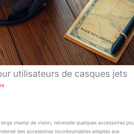
r utilisateurs de casques jets
re
son large champ de vision, nécessite quelques accessoires po
 condensé des accessoires incontournables adaptés aux