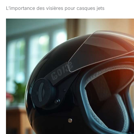
L’importance des visières pour casques jets