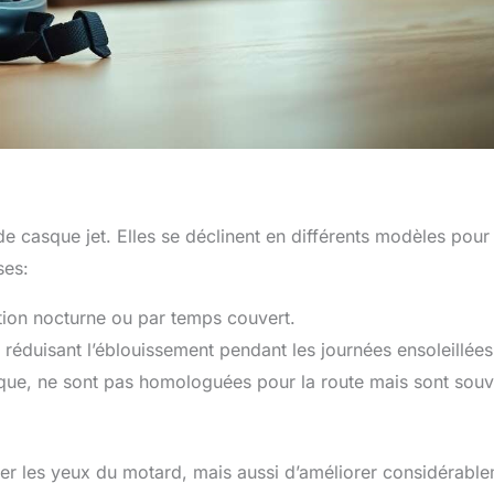
 de casque jet. Elles se déclinent en différents modèles pour
ses:
ation nocturne ou par temps couvert.
, réduisant l’éblouissement pendant les journées ensoleillées
nique, ne sont pas homologuées pour la route mais sont sou
er les yeux du motard, mais aussi d’améliorer considérabl