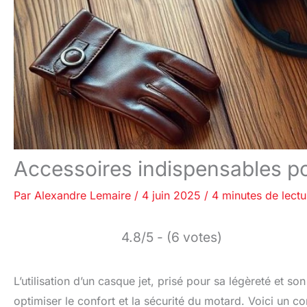
Accessoires indispensables pou
Par
Alexandre Lemaire
/
4 juin 2025
/
4 minutes de lectu
4.8/5 - (6 votes)
L’utilisation d’un casque jet, prisé pour sa légèreté et 
optimiser le confort et la sécurité du motard. Voici un