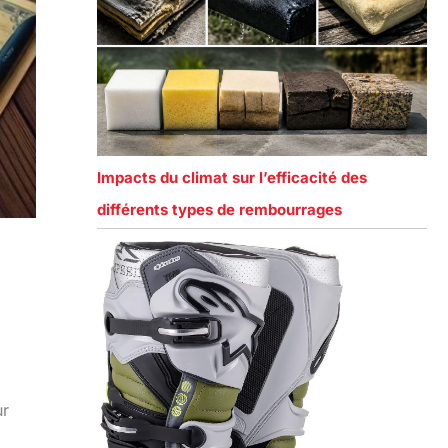
Impacts du climat sur l’efficacité des
différents types de rembourrages
ur