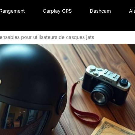
Rangement
Carplay GPS
Dashcam
Al
ensables pour utilisateurs de casques jets