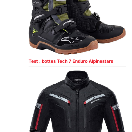
Test : bottes Tech 7 Enduro Alpinestars