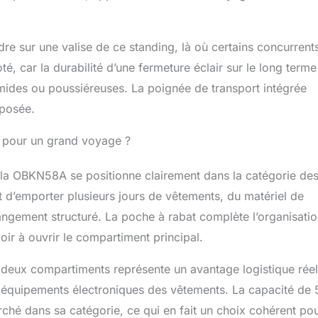
re sur une valise de ce standing, là où certains concurrent
té, car la durabilité d’une fermeture éclair sur le long terme
mides ou poussiéreuses. La poignée de transport intégrée
éposée.
ils pour un grand voyage ?
 la OBKN58A se positionne clairement dans la catégorie de
d’emporter plusieurs jours de vêtements, du matériel de
ngement structuré. La poche à rabat complète l’organisatio
oir à ouvrir le compartiment principal.
 deux compartiments représente un avantage logistique réel
les équipements électroniques des vêtements. La capacité de
rché dans sa catégorie, ce qui en fait un choix cohérent pou