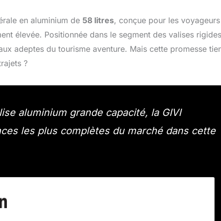
érale en aluminium de
58 litres
, conçue pour les voyageurs
nt élevée. Positionnée dans le segment des valises rigide
aux adeptes du tourisme aventure. Mais cette promesse tien
rajets ?
ise aluminium grande capacité, la GIVI
ces les plus complètes du marché dans cette