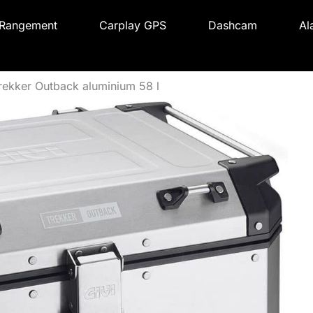
Rangement
Carplay GPS
Dashcam
Al
Trekker Outback aluminium 58 l