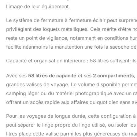
l’image de leur équipement.
Le système de fermeture à fermeture éclair peut surprend
privilégient des loquets métalliques. Cela mérite d’être no
reste un point de vigilance, notamment en conditions hu
facilite néanmoins la manutention une fois la sacoche d
Capacité et organisation intérieure : 58 litres suffisent-
Avec ses
58 litres de capacité
et ses
2 compartiments
,
grandes valises de voyage. Le volume disponible permet 
camping léger ou du matériel photographique avec un ra
offrant un accès rapide aux affaires du quotidien sans av
Pour les voyages de longue durée, cette configuration à
peut séparer le linge propre du linge utilisé, ou isoler 
litres place cette valise parmi les plus généreuses du ma