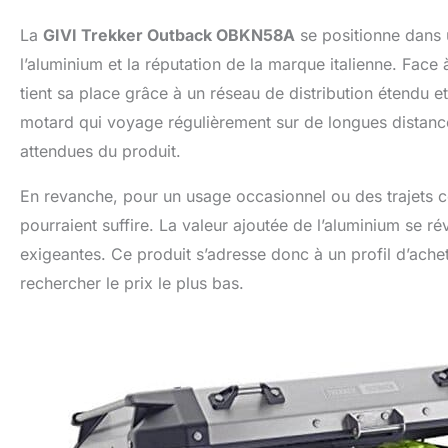
La
GIVI Trekker Outback OBKN58A
se positionne dans u
l’aluminium et la réputation de la marque italienne. Fa
tient sa place grâce à un réseau de distribution étendu e
motard qui voyage régulièrement sur de longues distances, 
attendues du produit.
En revanche, pour un usage occasionnel ou des trajets c
pourraient suffire. La valeur ajoutée de l’aluminium se ré
exigeantes. Ce produit s’adresse donc à un profil d’achete
rechercher le prix le plus bas.