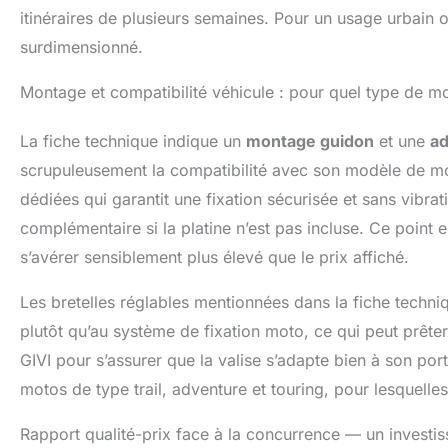
itinéraires de plusieurs semaines. Pour un usage urbai
surdimensionné.
Montage et compatibilité véhicule : pour quel type de m
La fiche technique indique un
montage guidon
et une
ad
scrupuleusement la compatibilité avec son modèle de mo
dédiées qui garantit une fixation sécurisée et sans vibr
complémentaire si la platine n’est pas incluse. Ce point e
s’avérer sensiblement plus élevé que le prix affiché.
Les bretelles réglables mentionnées dans la fiche tech
plutôt qu’au système de fixation moto, ce qui peut prêter
GIVI pour s’assurer que la valise s’adapte bien à son por
motos de type trail, adventure et touring, pour lesquell
Rapport qualité-prix face à la concurrence — un investi