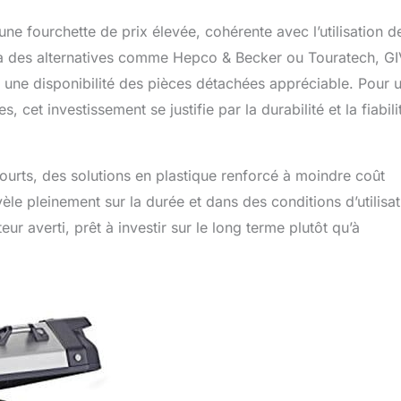
ne fourchette de prix élevée, cohérente avec l’utilisation d
ce à des alternatives comme Hepco & Becker ou Touratech, GI
t une disponibilité des pièces détachées appréciable. Pour 
cet investissement se justifie par la durabilité et la fiabili
ourts, des solutions en plastique renforcé à moindre coût
vèle pleinement sur la durée et dans des conditions d’utilisa
ur averti, prêt à investir sur le long terme plutôt qu’à