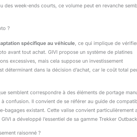
n ou des week-ends courts, ce volume peut en revanche semb
oto ?
aptation spécifique au véhicule
, ce qui implique de vérifie
to avant tout achat. GIVI propose un système de platines
ations excessives, mais cela suppose un investissement
st déterminant dans la décision d’achat, car le coût total pe
nique semblent correspondre à des éléments de portage man
 à confusion. Il convient de se référer au guide de compatib
te-bagages existant. Cette valise convient particulièrement 
es GIVI a développé l’essentiel de sa gamme Trekker Outback
ssement raisonné ?