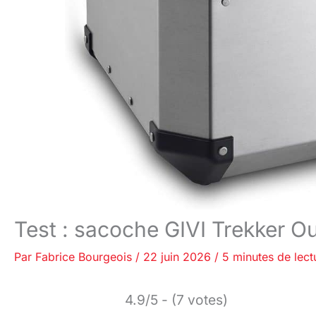
Test : sacoche GIVI Trekker O
Par
Fabrice Bourgeois
/
22 juin 2026
/
5 minutes de lect
4.9/5 - (7 votes)