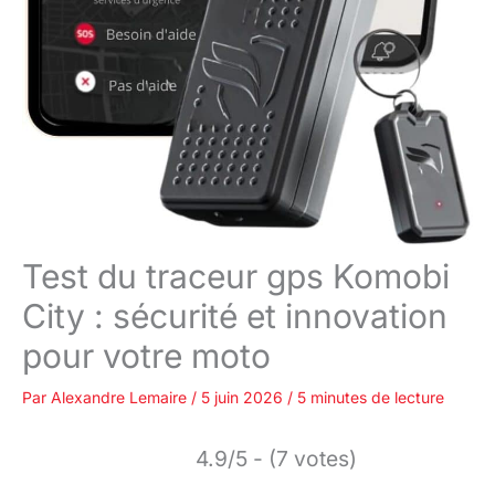
Test du traceur gps Komobi
City : sécurité et innovation
pour votre moto
Par
Alexandre Lemaire
/
5 juin 2026
/
5 minutes de lecture
4.9/5 - (7 votes)