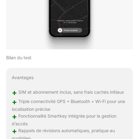
Bilan du test
Avantages
+
SIM et abonnement inclus, sans frais cachés initiaux
+
Triple connectivité GPS + Bluetooth + Wi-Fi pour une
localisation précise
+
Fonctionnalité Smartkey intégrée pour la gestion
d’accès
+
Rappels de révisions automatiques, pratique au
quotidien