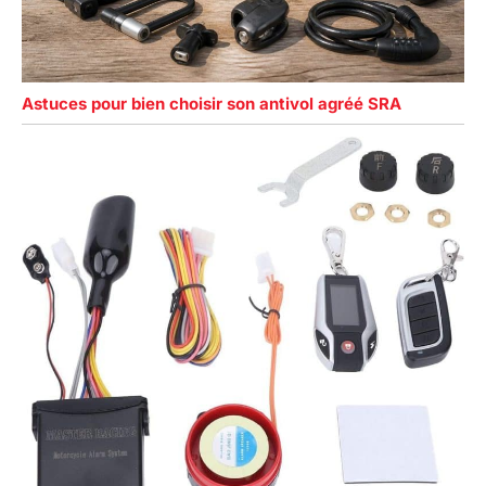
Astuces pour bien choisir son antivol agréé SRA