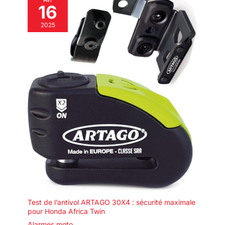
16
2025
Test de l’antivol ARTAGO 30X4 : sécurité maximale
pour Honda Africa Twin
Alarmes moto