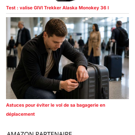
Test : valise GIVI Trekker Alaska Monokey 36 l
Astuces pour éviter le vol de sa bagagerie en
déplacement