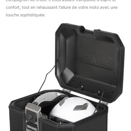
confort, tout en rehaussant l’allure de votre moto avec une
touche sophistiquée.