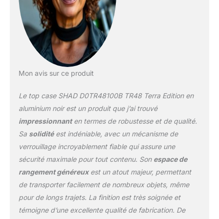
supplémentaire.
Mon avis sur ce produit
Le top case SHAD D0TR48100B TR48 Terra Edition en
aluminium noir est un produit que j’ai trouvé
impressionnant
en termes de robustesse et de qualité.
Sa
solidité
est indéniable, avec un mécanisme de
verrouillage incroyablement fiable qui assure une
sécurité maximale pour tout contenu. Son
espace de
rangement généreux
est un atout majeur, permettant
de transporter facilement de nombreux objets, même
pour de longs trajets. La finition est très soignée et
témoigne d’une excellente qualité de fabrication. De