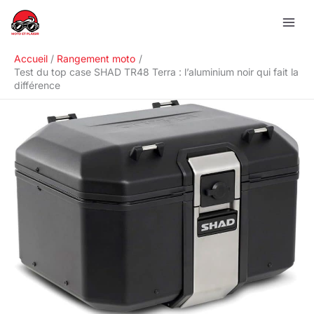
Aller
R
au
e
contenu
c
Accueil
Rangement moto
h
Test du top case SHAD TR48 Terra : l’aluminium noir qui fait la
différence
e
r
c
h
e
r