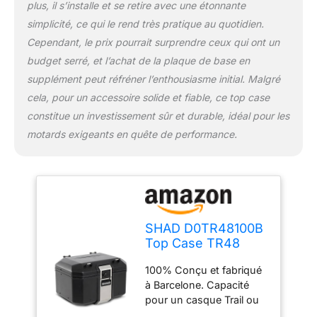
plus, il s’installe et se retire avec une étonnante
simplicité, ce qui le rend très pratique au quotidien.
Cependant, le prix pourrait surprendre ceux qui ont un
budget serré, et l’achat de la plaque de base en
supplément peut réfréner l’enthousiasme initial. Malgré
cela, pour un accessoire solide et fiable, ce top case
constitue un investissement sûr et durable, idéal pour les
motards exigeants en quête de performance.
SHAD D0TR48100B
Top Case TR48
Terra Edition, Black
100% Conçu et fabriqué
Aluminium
à Barcelone. Capacité
pour un casque Trail ou
deux casques (intégrale