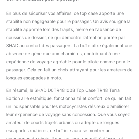
En plus de sécuriser vos affaires, ce top case apporte une
stabilité non négligeable pour le passager. Un avis souligne la
stabilité apportée lors des trajets, même en l’absence de
coussins de dossier, ce qui démontre l’attention portée par
SHAD au confort des passagers. La boîte offre également une
absence de gêne due aux charnières, contribuant à une
expérience de voyage agréable pour le pilote comme pour le
passager. Cela en fait un choix attrayant pour les amateurs de
longues escapades à moto.
En résumé, le SHAD D0TR48100B Top Case TR48 Terra
Edition allie esthétique, fonctionnalité et confort, ce qui en fait
un indispensable pour les motocyclistes désireux d’améliorer
leur expérience de voyage sans concession. Que vous soyez
amateur de courts trajets urbains ou adepte de longues
escapades routières, ce boîtier saura se montrer un
compagnon de choix. Il vous assure tranquillité d’esprit et