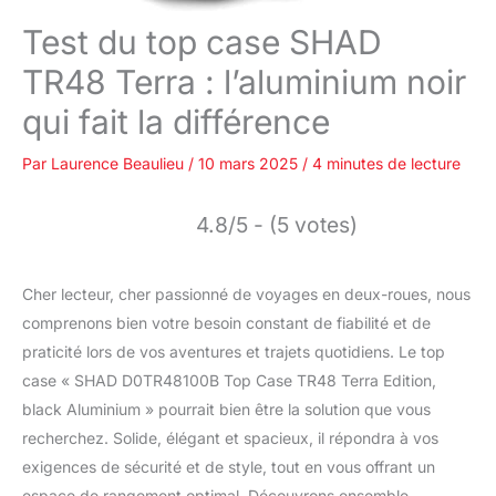
Test du top case SHAD
TR48 Terra : l’aluminium noir
qui fait la différence
Par
Laurence Beaulieu
/
10 mars 2025
/
4 minutes de lecture
4.8/5 - (5 votes)
Cher lecteur, cher passionné de voyages en deux-roues, nous
comprenons bien votre besoin constant de fiabilité et de
praticité lors de vos aventures et trajets quotidiens. Le top
case « SHAD D0TR48100B Top Case TR48 Terra Edition,
black Aluminium » pourrait bien être la solution que vous
recherchez. Solide, élégant et spacieux, il répondra à vos
exigences de sécurité et de style, tout en vous offrant un
espace de rangement optimal. Découvrons ensemble