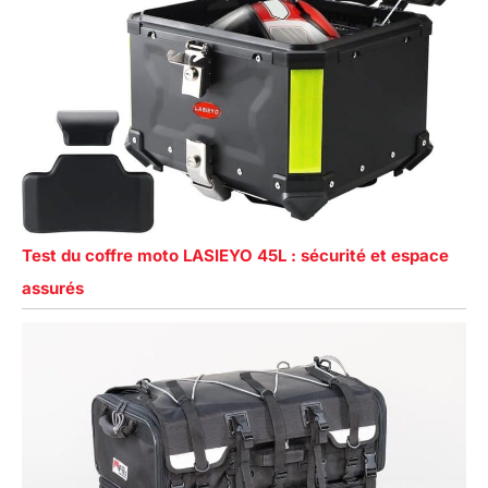
Test du coffre moto LASIEYO 45L : sécurité et espace
assurés