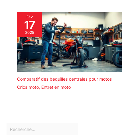
Fév
17
2025
Comparatif des béquilles centrales pour motos
Crics moto
,
Entretien moto