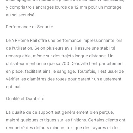
de vie.
Le support
y compris trois ancrages lourds de 12 mm pour un montage
comporte 3 perçages
au sol sécurisé.
pour une fixation
sécurisée au sol.
Performance et Sécurité
Le YRHome Rail offre une performance impressionnante lors
de l’utilisation. Selon plusieurs avis, il assure une stabilité
remarquable, même sur des trajets longue distance. Un
utilisateur mentionne que sa 700 Deauville tient parfaitement
en place, facilitant ainsi le sanglage. Toutefois, il est usuel de
vérifier les diamètres des roues pour garantir un ajustement
optimal.
Qualité et Durabilité
La qualité de ce support est généralement bien perçue,
malgré quelques critiques sur les finitions. Certains clients ont
rencontré des défauts mineurs tels que des rayures et des