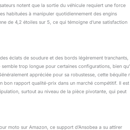
isateurs notent que la sortie du véhicule requiert une force
nes habituées à manipuler quotidiennement des engins
e de 4,2 étoiles sur 5, ce qui témoigne d’une satisfaction
t des éclats de soudure et des bords légèrement tranchants,
e semble trop longue pour certaines configurations, bien qu’
ne. Généralement appréciée pour sa robustesse, cette béquille
n bon rapport qualité-prix dans un marché compétitif. Il est
ulation, surtout au niveau de la pièce pivotante, qui peut
pour moto sur Amazon, ce support d’Ansobea a su attirer