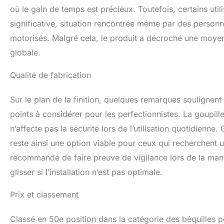
où le gain de temps est précieux. Toutefois, certains util
significative, situation rencontrée même par des person
motorisés. Malgré cela, le produit a décroché une moyenn
globale.
Qualité de fabrication
Sur le plan de la finition, quelques remarques soulignen
points à considérer pour les perfectionnistes. La goupill
n’affecte pas la sécurité lors de l’utilisation quotidien
reste ainsi une option viable pour ceux qui recherchent u
recommandé de faire preuve de vigilance lors de la manip
glisser si l’installation n’est pas optimale.
Prix et classement
Classé en 50e position dans la catégorie des béquilles 