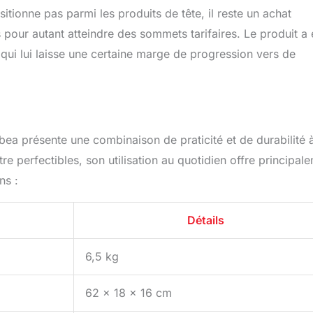
ositionne pas parmi les produits de tête, il reste un achat
pour autant atteindre des sommets tarifaires. Le produit a 
 qui lui laisse une certaine marge de progression vers de
bea présente une combinaison de praticité et de durabilité 
tre perfectibles, son utilisation au quotidien offre principal
ns :
Détails
6,5 kg
62 x 18 x 16 cm