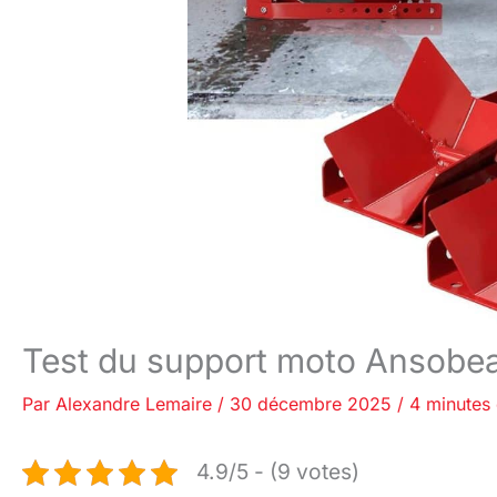
Test du support moto Ansobea :
Par
Alexandre Lemaire
/
30 décembre 2025
/
4 minutes 
4.9/5 - (9 votes)