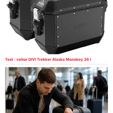
Test : valise GIVI Trekker Alaska Monokey 36 l