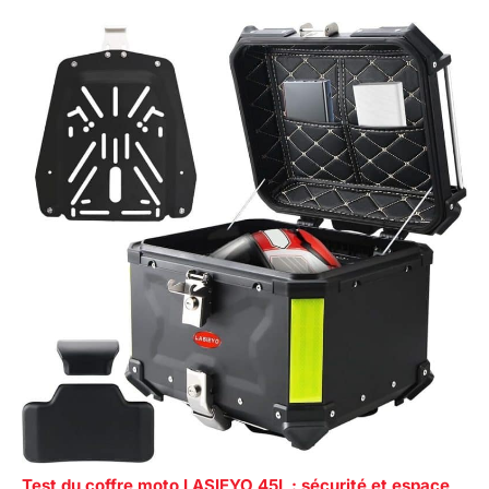
Test du coffre moto LASIEYO 45L : sécurité et espace