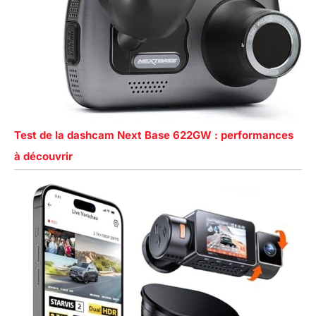
Test de la dashcam Next Base 622GW : performances
à découvrir