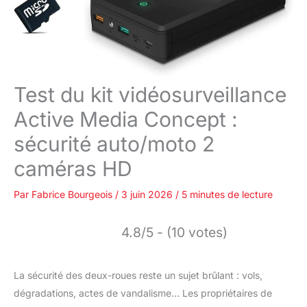
Test du kit vidéosurveillance
Active Media Concept :
sécurité auto/moto 2
caméras HD
Par
Fabrice Bourgeois
/
3 juin 2026
/
5 minutes de lecture
4.8/5 - (10 votes)
La sécurité des deux-roues reste un sujet brûlant : vols,
dégradations, actes de vandalisme… Les propriétaires de