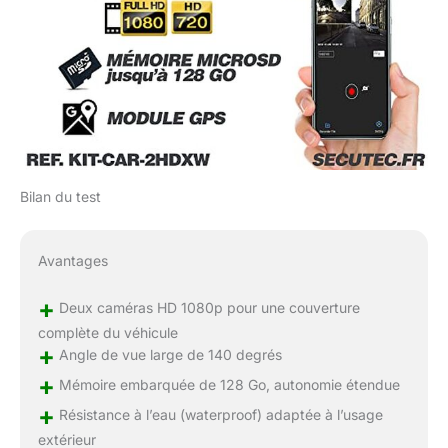
Bilan du test
Avantages
+
Deux caméras HD 1080p pour une couverture
complète du véhicule
+
Angle de vue large de 140 degrés
+
Mémoire embarquée de 128 Go, autonomie étendue
+
Résistance à l’eau (waterproof) adaptée à l’usage
extérieur