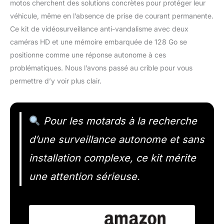
motos cherchent des solutions concrètes pour protéger leur
véhicule, même en l’absence de prise de courant permanente.
Ce kit de vidéosurveillance anti-vandalisme avec deux
caméras HD et une mémoire embarquée de 128 Go se
positionne comme une réponse autonome à ces
problématiques. Nous l’avons passé au crible pour vous
permettre d’y voir plus clair.
Pour les motards à la recherche
d’une surveillance autonome et sans
installation complexe, ce kit mérite
une attention sérieuse.