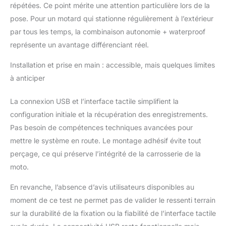
répétées. Ce point mérite une attention particulière lors de la
pose. Pour un motard qui stationne régulièrement à l’extérieur
par tous les temps, la combinaison autonomie + waterproof
représente un avantage différenciant réel.
Installation et prise en main : accessible, mais quelques limites
à anticiper
La connexion USB et l’interface tactile simplifient la
configuration initiale et la récupération des enregistrements.
Pas besoin de compétences techniques avancées pour
mettre le système en route. Le montage adhésif évite tout
perçage, ce qui préserve l’intégrité de la carrosserie de la
moto.
En revanche, l’absence d’avis utilisateurs disponibles au
moment de ce test ne permet pas de valider le ressenti terrain
sur la durabilité de la fixation ou la fiabilité de l’interface tactile