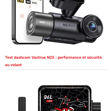
Test dashcam Vantrue N2X : performance et sécurité
au volant