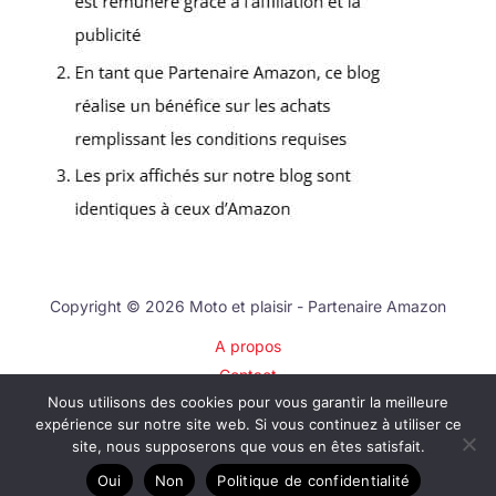
Copyright © 2026 Moto et plaisir - Partenaire Amazon
A propos
Contact
Nous utilisons des cookies pour vous garantir la meilleure
Plan du site
expérience sur notre site web. Si vous continuez à utiliser ce
Mentions légales
site, nous supposerons que vous en êtes satisfait.
Politique de confidentialité
Oui
Non
Politique de confidentialité