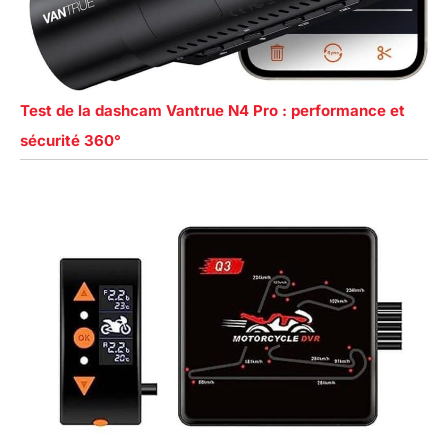
Test de la dashcam Vantrue N4 Pro : performance et
sécurité 360°