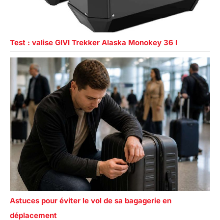
Test : valise GIVI Trekker Alaska Monokey 36 l
Astuces pour éviter le vol de sa bagagerie en
déplacement