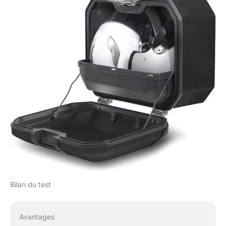
Bilan du test
Avantages