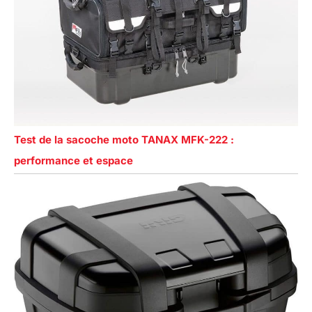
Test de la sacoche moto TANAX MFK-222 :
performance et espace