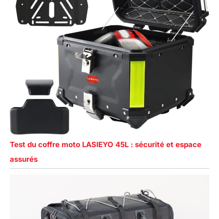
Test du coffre moto LASIEYO 45L : sécurité et espace
assurés