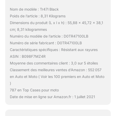
Nom de modèle : Tr47l Black
Poids de l’article : 8,31 Kilograms
Dimensions du produit (L x l x h) : 55,88 x 45,72 x 38,1
cm; 8,31 kilogrammes
Numéro du modèle de l’article : D0TR47100LB
Numéro de série fabricant : D0TR47100LB
Caractéristiques spécifiques : Résistant aux rayures
ASIN : B098F7MZ4R
Moyenne des commentaires client : 3,0 sur 5 étoiles
Classement des meilleures ventes d’Amazon : 552 057
en Auto et Moto ( Voir les 100 premiers en Auto et Moto
)
787 en Top Cases pour moto
Date de mise en ligne sur Amazon.fr : 1 juillet 2021