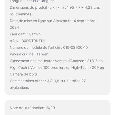
Langue : Plusieurs langues
Dimensions du produit (L x l x h) : 1,95 x 7 x 4,22 cm;
62 grammes
Date de mise en ligne sur Amazon.fr : 4 septembre
2024
Fabricant : Garmin
ASIN : B0DDT9N1TH
Numéro du modèle de l’article : 010-02900-10
Pays d’origine : Taïwan
Classement des meilleures ventes d’Amazon : 81 815 en
High-Tech ( Voir les 100 premiers en High-Tech ) 209 en
Caméra de bord
Commentaires client : 3,8 3,8 sur 5 étoiles 27
évaluations
Note de la rédaction 16/20