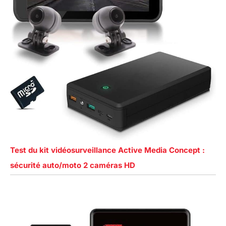
Test du kit vidéosurveillance Active Media Concept :
sécurité auto/moto 2 caméras HD