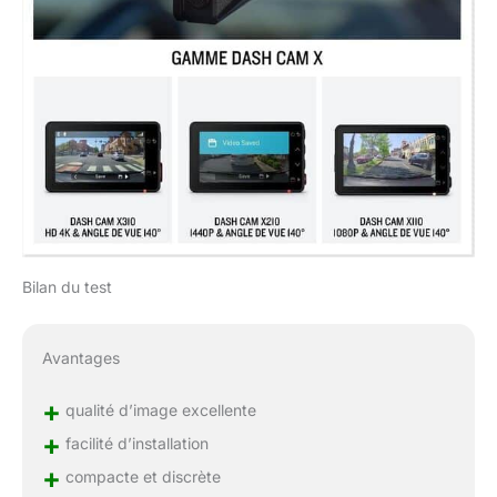
Bilan du test
Avantages
+
qualité d’image excellente
+
facilité d’installation
+
compacte et discrète