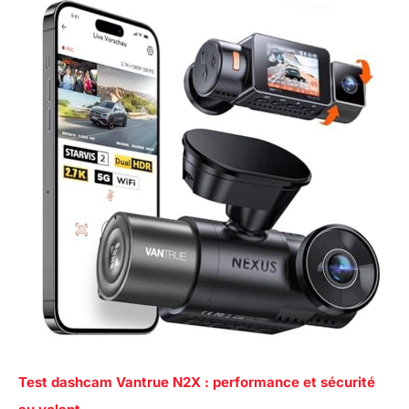
Test dashcam Vantrue N2X : performance et sécurité