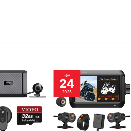
Fév
24
2025