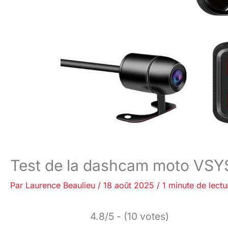
Test de la dashcam moto VSY
Par
Laurence Beaulieu
/
18 août 2025
/
1 minute de lectu
4.8/5 - (10 votes)