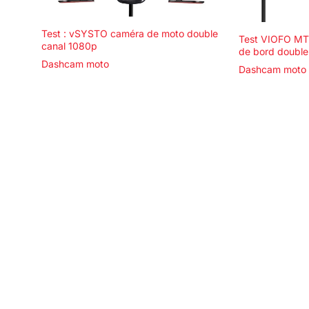
Test : vSYSTO caméra de moto double
Test VIOFO MT1
canal 1080p
de bord double
Dashcam moto
Dashcam moto