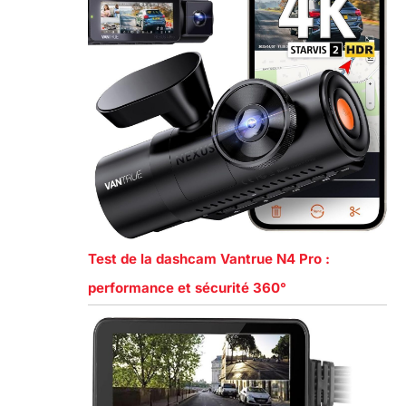
Test de la dashcam Vantrue N4 Pro :
performance et sécurité 360°