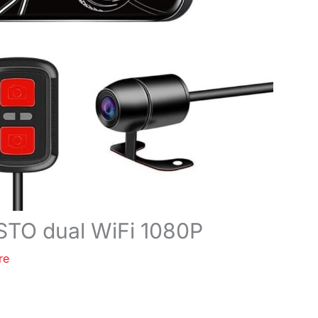
STO dual WiFi 1080P
re