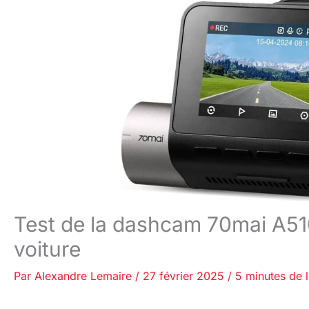
Test de la dashcam 70mai A510
voiture
Par
Alexandre Lemaire
/
27 février 2025
/
5 minutes de 