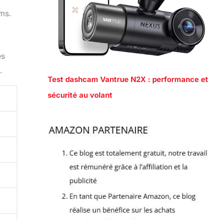
ms.
és
.
Test dashcam Vantrue N2X : performance et
sécurité au volant