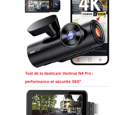
Test de la dashcam Vantrue N4 Pro :
performance et sécurité 360°