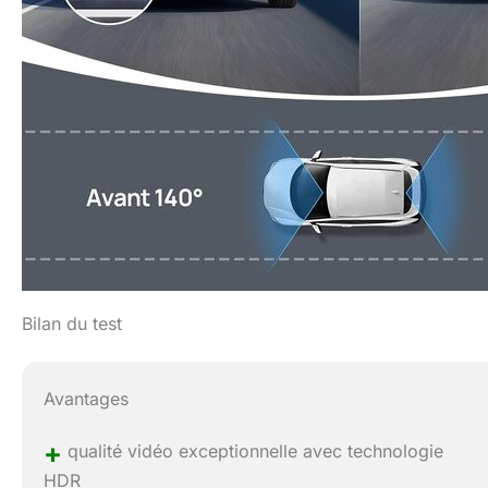
Bilan du test
Avantages
+
qualité vidéo exceptionnelle avec technologie
HDR