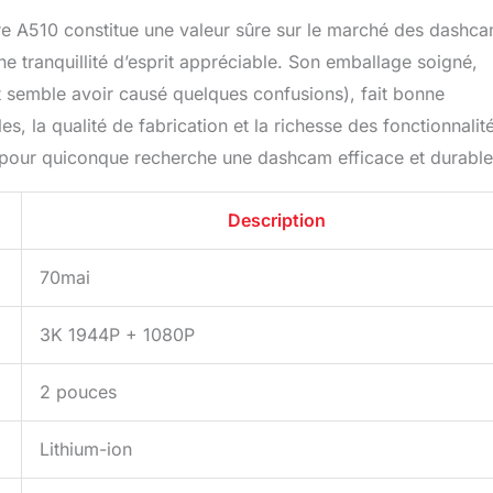
re A510 constitue une valeur sûre sur le marché des dashca
e tranquillité d’esprit appréciable. Son emballage soigné,
semble avoir causé quelques confusions), fait bonne
 la qualité de fabrication et la richesse des fonctionnalit
x pour quiconque recherche une dashcam efficace et durable
Description
70mai
3K 1944P + 1080P
2 pouces
Lithium-ion