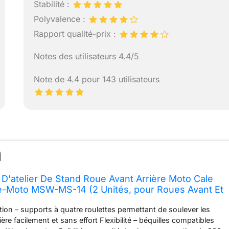
Stabilité :
Polyvalence :
Rapport qualité-prix :
Notes des utilisateurs 4.4/5
Note de 4.4 pour 143 utilisateurs
D'atelier De Stand Roue Avant Arrière Moto Cale
ve-Moto MSW-MS-14 (2 Unités, pour Roues Avant Et
 Au Carbone, Adaptateurs B3, B5 et B6, 4 roulettes
sation – supports à quatre roulettes permettant de soulever les
ière facilement et sans effort Flexibilité – béquilles compatibles