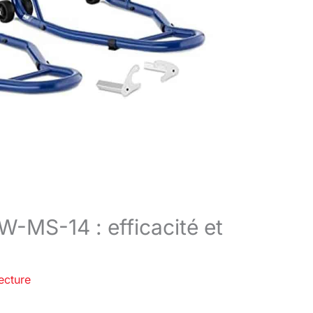
SW-MS-14 : efficacité et
ecture