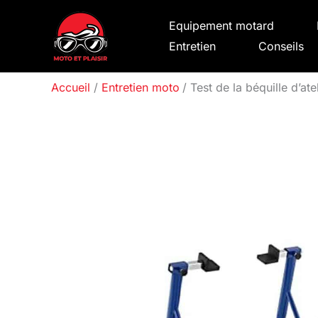
Aller
Equipement motard
au
Entretien
Conseils
contenu
Accueil
Entretien moto
Test de la béquille d’at