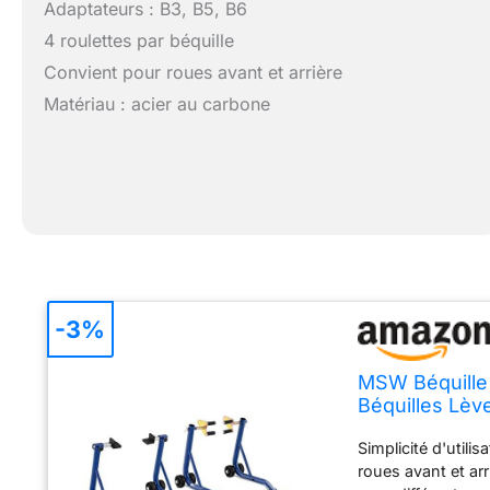
Adaptateurs : B3, B5, B6
4 roulettes par béquille
Convient pour roues avant et arrière
Matériau : acier au carbone
-3%
MSW Béquille 
Béquilles Lè
Arrière, Acier
Simplicité d'utili
Chacune)
roues avant et arr