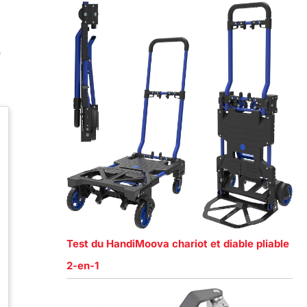
e
Test du HandiMoova chariot et diable pliable
2-en-1