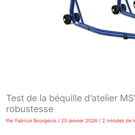
Test de la béquille d’atelier M
robustesse
Par
Fabrice Bourgeois
/
25 janvier 2026
/
2 minutes de l