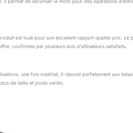
l permet de sécuriser la moto pour des opérations d’entre
duit est loué pour son excellent rapport qualité-prix. Le p
offre, confirmée par plusieurs avis d’utilisateurs satisfaits.
ilisations, une fois maitrisé, il répond parfaitement aux beso
tos de taille et poids variés.