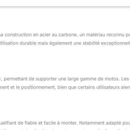
a construction en acier au carbone, un matériau reconnu p
ilisation durable mais également une stabilité exceptionnell
6), permettant de supporter une large gamme de motos. Les
ment et le positionnement, bien que certains utilisateurs aien
qualifiant de fiable et facile à monter. Notamment adapté po