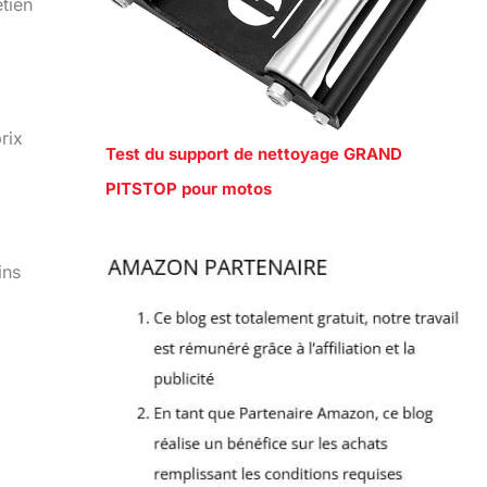
tien
rix
Test du support de nettoyage GRAND
PITSTOP pour motos
ins