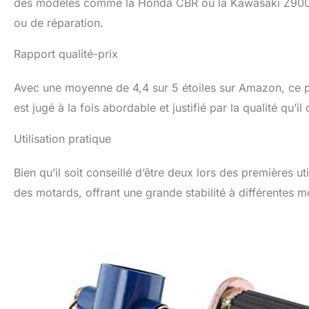
des modèles comme la Honda CBR ou la Kawasaki Z900, i
ou de réparation.
Rapport qualité-prix
Avec une moyenne de 4,4 sur 5 étoiles sur Amazon, ce pro
est jugé à la fois abordable et justifié par la qualité qu’il 
Utilisation pratique
Bien qu’il soit conseillé d’être deux lors des premières ut
des motards, offrant une grande stabilité à différentes mo