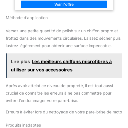
professionnels du secteur. Cela
signifie que nous avons des
centaines de critiques de notre
produit phare et nous voulons
Méthode d’application
que vous soyez sûr que c'est un
excellent produit pour prendre
soin de votre voiture.
Versez une petite quantité de polish sur un chiffon propre et
frottez dans des mouvements circulaires. Laissez sécher puis
lustrez légèrement pour obtenir une surface impeccable.
Lire plus
Les meilleurs chiffons microfibres à
utiliser sur vos accessoires
Après avoir atteint ce niveau de propreté, il est tout aussi
crucial de connaître les erreurs à ne pas commettre pour
éviter d’endommager votre pare-brise.
Erreurs à éviter lors du nettoyage de votre pare-brise de moto
Produits inadaptés