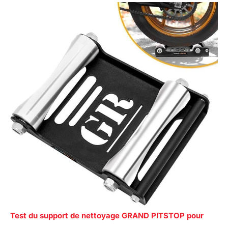
Test du support de nettoyage GRAND PITSTOP pour