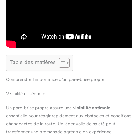
Table des matières
Comprendre l’importance d’un pare-brise propre
Visibilité et sécurité
Un pare-brise propre assure une
visibilité optimale
,
essentielle pour réagir rapidement aux obstacles et conditions
changeantes de la route. Un léger voile de saleté peut
transformer une promenade agréable en expérience