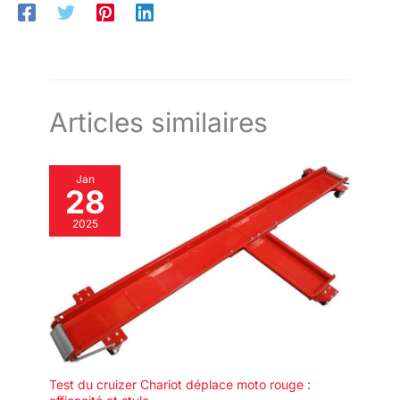
Articles similaires
Jan
28
2025
Test du cruizer Chariot déplace moto rouge :