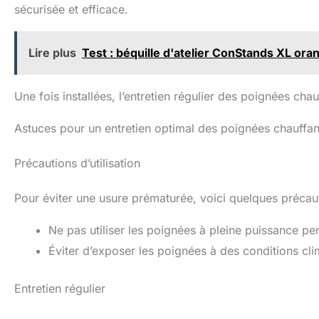
sécurisée et efficace.
Lire plus
Test : béquille d'atelier ConStands XL ora
Une fois installées, l’entretien régulier des poignées cha
Astuces pour un entretien optimal des poignées chauffan
Précautions d’utilisation
Pour éviter une usure prématurée, voici quelques précau
Ne pas utiliser les poignées à pleine puissance p
Éviter d’exposer les poignées à des conditions cl
Entretien régulier