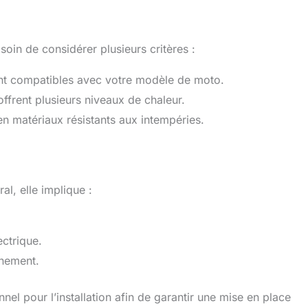
oin de considérer plusieurs critères :
nt compatibles avec votre modèle de moto.
ffrent plusieurs niveaux de chaleur.
en matériaux résistants aux intempéries.
al, elle implique :
ectrique.
nnement.
el pour l’installation afin de garantir une mise en place