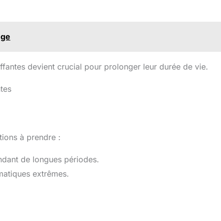
nge
uffantes devient crucial pour prolonger leur durée de vie.
tes
tions à prendre :
endant de longues périodes.
imatiques extrêmes.