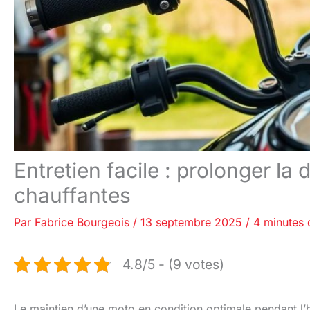
Entretien facile : prolonger la
chauffantes
Par
Fabrice Bourgeois
/
13 septembre 2025
/
4 minutes 
4.8/5 - (9 votes)
Le maintien d’une moto en condition optimale pendant l’h