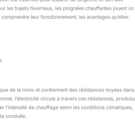
r les trajets hivernaux, les poignées chauffantes jouent un 
ur comprendre leur fonctionnement, les avantages qu’elles
s
ique de la moto et contiennent des résistances noyées dans 
nné, l’électricité circule à travers ces résistances, produis
r l’intensité de chauffage selon les conditions climatiques,
la conduite.