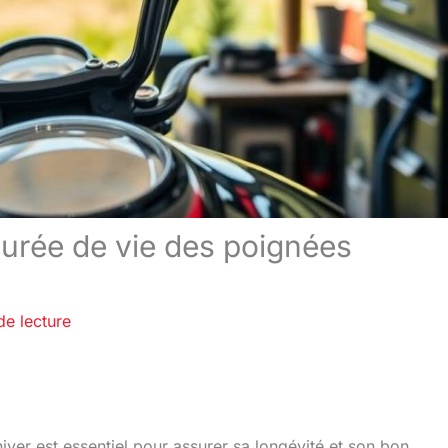
 durée de vie des poignées
de lecture
iver est essentiel pour assurer sa longévité et son bon