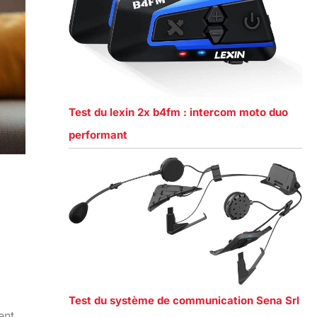
Test du lexin 2x b4fm : intercom moto duo
performant
Test du système de communication Sena Srl
ent