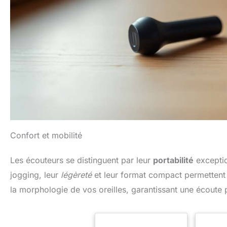
Confort et mobilité
Les écouteurs se distinguent par leur
portabilité
exceptio
jogging, leur
légèreté
et leur format compact permettent 
la morphologie de vos oreilles, garantissant une écoute 