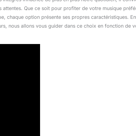
s attentes. Que ce soit pour profiter de votre musique préfé
, chaque option présente ses propres caractéristiques. En
urs, nous allons vous guider dans ce choix en fonction de v