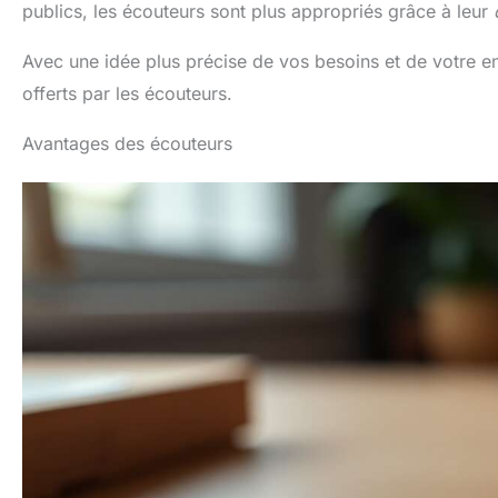
publics, les écouteurs sont plus appropriés grâce à leur
Avec une idée plus précise de vos besoins et de votre 
offerts par les écouteurs.
Avantages des écouteurs