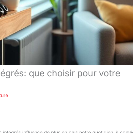
égrés: que choisir pour votre
ture
 intégrés influence de plus en plus notre quotidien, il convi