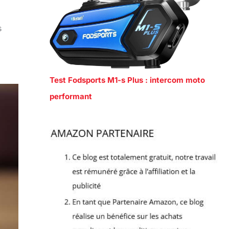
s
Test Fodsports M1-s Plus : intercom moto
performant