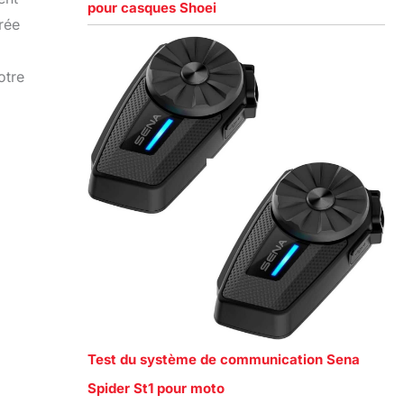
pour casques Shoei
rée
otre
Test du système de communication Sena
Spider St1 pour moto