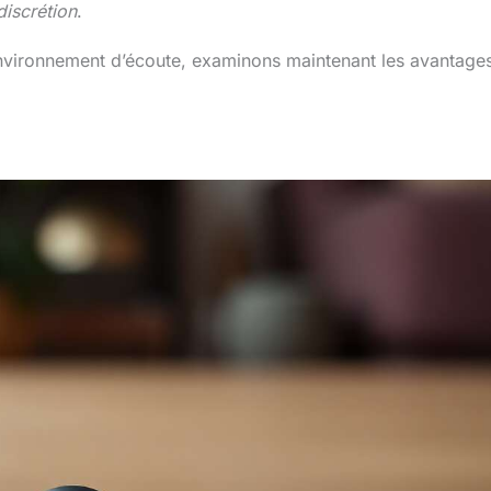
discrétion
.
environnement d’écoute, examinons maintenant les avantage