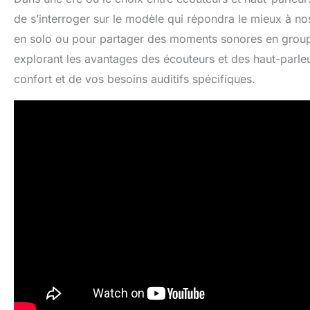
de s’interroger sur le modèle qui répondra le mieux à no
en solo ou pour partager des moments sonores en groupe
explorant les avantages des écouteurs et des haut-parle
confort et de vos besoins auditifs spécifiques.