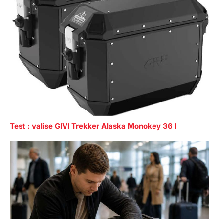
Test : valise GIVI Trekker Alaska Monokey 36 l