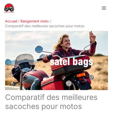
Aller
R
au
e
contenu
c
Accueil
Rangement moto
h
Comparatif des meilleures sacoches pour motos
e
r
c
h
e
r
Comparatif des meilleures
sacoches pour motos