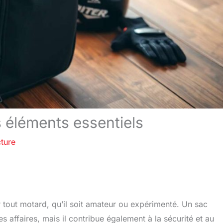
s éléments essentiels
cture
 tout motard, qu’il soit amateur ou expérimenté. Un sac
 affaires, mais il contribue également à la sécurité et au