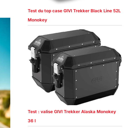
Test du top case GIVI Trekker Black Line 52L
Monokey
Test : valise GIVI Trekker Alaska Monokey
36 l