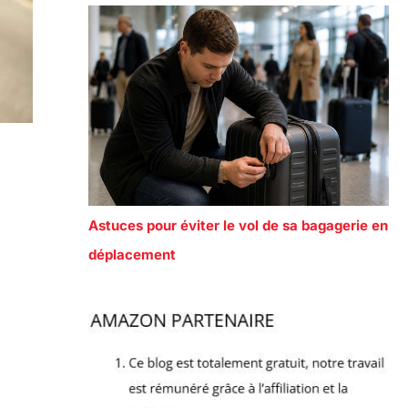
Astuces pour éviter le vol de sa bagagerie en
déplacement