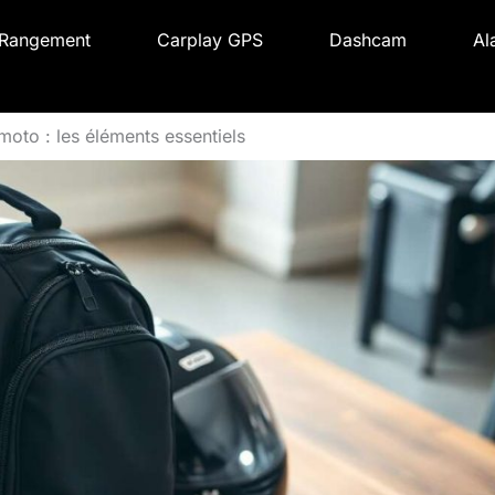
Rangement
Carplay GPS
Dashcam
Al
moto : les éléments essentiels