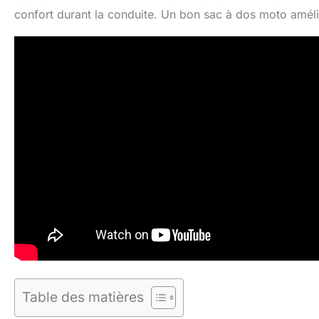
confort durant la conduite. Un bon sac à dos moto amélio
Table des matières