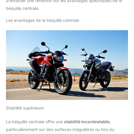
d’entamer une réflexion sur les avantages spécifiques de la
béquille centrale.
Les avantages de la béquille centrale
Stabilité supérieure
La béquille centrale offre une
stabilité incontestable
,
particulièrement sur des surfaces irrégulières ou lors du