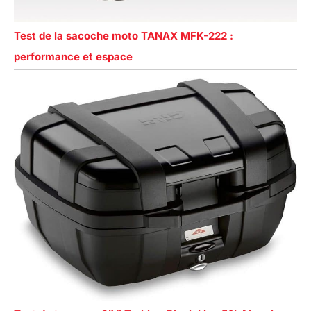
Test de la sacoche moto TANAX MFK-222 :
performance et espace