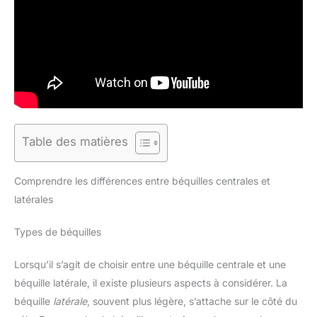
Table des matières
Comprendre les différences entre béquilles centrales et
latérales
Types de béquilles
Lorsqu’il s’agit de choisir entre une béquille centrale et une
béquille latérale, il existe plusieurs aspects à considérer. La
béquille
latérale
, souvent plus légère, s’attache sur le côté du