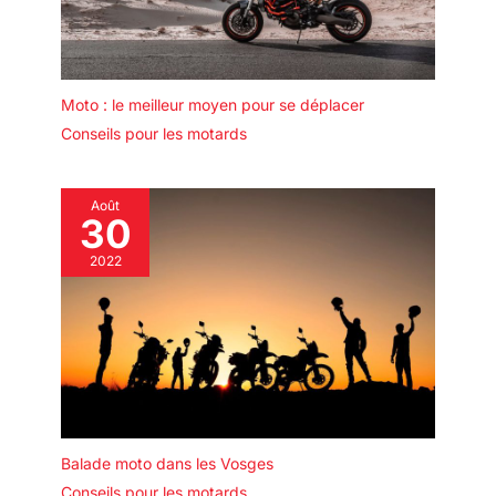
Moto : le meilleur moyen pour se déplacer
Conseils pour les motards
Août
30
2022
Balade moto dans les Vosges
Conseils pour les motards