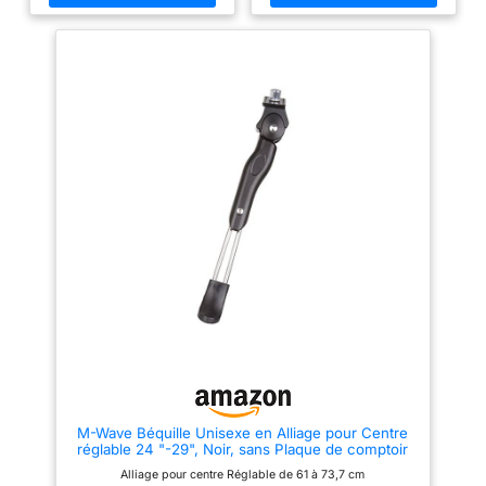
compatible avec les vélos de
moins de 28 po et Riverside
920 E Convient aux roues de 28
pouces. Longueur du support
300 mm
M-Wave Béquille Unisexe en Alliage pour Centre
réglable 24 "-29", Noir, sans Plaque de comptoir
Alliage pour centre Réglable de 61 à 73,7 cm