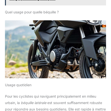
Quel usage pour quelle béquille ?
Usage quotidien
Pour les cyclistes qui naviguent principalement en milieu
urbain, la
béquille latérale
est souvent suffisamment robuste
pour répondre aux besoins quotidiens. Elle est rapide à mettre