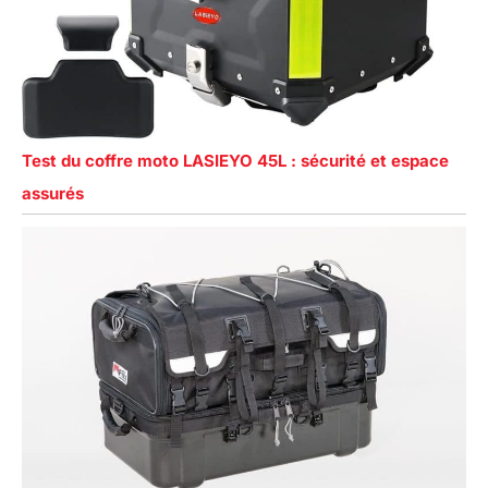
Test du coffre moto LASIEYO 45L : sécurité et espace
assurés